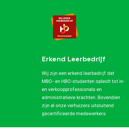
Skip
Skip
links
to
content
Erkend Leerbedrijf
Wij zijn een erkend leerbedrijf dat
MBO- en HBO-studenten opleidt tot in-
en verkoopprofessionals en
administratieve krachten. Bovendien
zijn al onze verhuizers uitsluitend
gecertificeerde medewerkers.