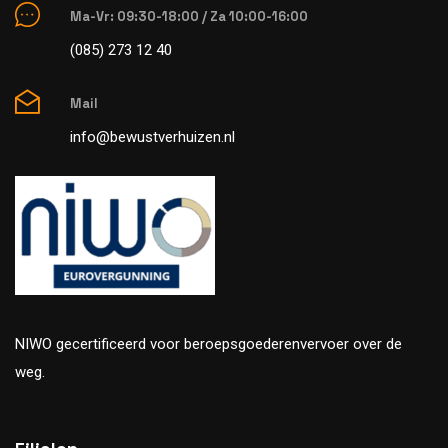
Ma-Vr: 09:30-18:00 / Za 10:00-16:00
(085) 273 12 40
Mail
info@bewustverhuizen.nl
NIWO gecertificeerd voor beroepsgoederenvervoer over de
weg.