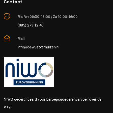
Contact
Ma-Vr: 09:30-18:00 / Za 10:00-16:00
(085) 273 12 40
Mail
info@bewustverhuizen.nl
NIWO gecertificeerd voor beroepsgoederenvervoer over de
weg.