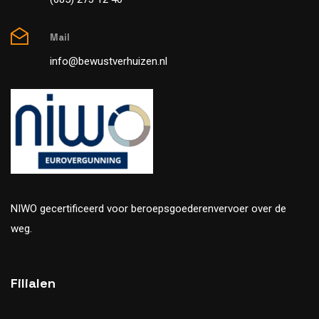
Mail
info@bewustverhuizen.nl
NIWO gecertificeerd voor beroepsgoederenvervoer over de
weg.
Filialen