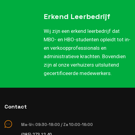
Erkend Leerbedrijf
Wij zijn een erkend leerbedrijf dat
MBO- en HBO-studenten opleidt tot in-
en verkoopprofessionals en
administratieve krachten. Bovendien
zijn al onze verhuizers uitsluitend
gecertificeerde medewerkers.
Contact
Ma-Vr: 09:30-18:00 / Za 10:00-16:00
(085) 273 12 40