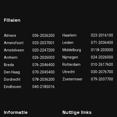
Filialen
Haarlem
023-2016100
Almere
036-2026200
Leiden
071-2036400
Amersfoort
033-2037001
Middelburg
0118-203000
Amstelveen
020-2247200
Nijmegen
024-2026000
Arnhem
026-2026003
Rotterdam
010-2617600
Breda
076-2046400
Utrecht
030-2076700
Den Haag
070-2045400
Zoetermeer
079-2037700
Dordrecht
078-2036200
Eindhoven
040-2185016
Informatie
Nuttige links