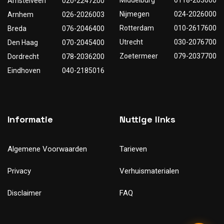
Amstelveen
020-2247200
Nijmegen
024-2026000
Arnhem
026-2026003
Rotterdam
010-2617600
Breda
076-2046400
Utrecht
030-2076700
Den Haag
070-2045400
Zoetermeer
079-2037700
Dordrecht
078-2036200
Eindhoven
040-2185016
Informatie
Nuttige links
Algemene Voorwaarden
Tarieven
Privacy
Verhuismaterialen
Disclaimer
FAQ