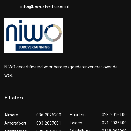
info@bewustverhuizen.nl
NIWO gecertificeerd voor beroepsgoederenvervoer over de
weg.
Filialen
Haarlem
023-2016100
Almere
036-2026200
Leiden
071-2036400
Amersfoort
033-2037001
Middelburg
0118-203000