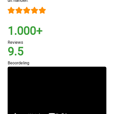
uit handen.
1.000+
Reviews
9.5
Beoordeling