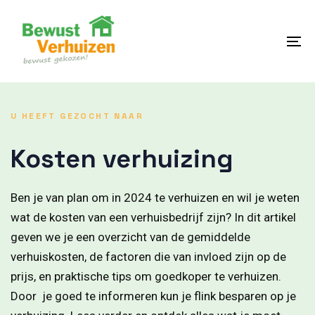
Skip
Skip
links
to
content
To
na
U HEEFT GEZOCHT NAAR
Kosten verhuizing
Ben je van plan om in 2024 te verhuizen en wil je weten
wat de kosten van een verhuisbedrijf zijn? In dit artikel
geven we je een overzicht van de gemiddelde
verhuiskosten, de factoren die van invloed zijn op de
prijs, en praktische tips om goedkoper te verhuizen.
Door je goed te informeren kun je flink besparen op je