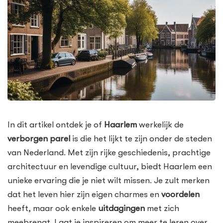
In dit artikel ontdek je of
Haarlem
werkelijk de
verborgen parel
is die het lijkt te zijn onder de steden
van Nederland. Met zijn rijke geschiedenis, prachtige
architectuur en levendige cultuur, biedt Haarlem een
unieke ervaring die je niet wilt missen. Je zult merken
dat het leven hier zijn eigen charmes en
voordelen
heeft, maar ook enkele
uitdagingen
met zich
meebrengt. Laat je inspireren om meer te leren over