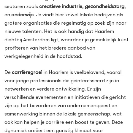
sectoren zoals
creatieve industrie
,
gezondheidszorg
,
en
onderwijs
. Je vindt hier zowel lokale bedrijven als
grotere organisaties die regelmatig op zoek zijn naar
nieuwe talenten. Het is ook handig dat Haarlem
dichtbij Amsterdam ligt, waardoor je gemakkelijk kunt
profiteren van het bredere aanbod van
werkgelegenheid in de hoofdstad.
De
carrièregroei
in Haarlem is veelbelovend, vooral
voor jonge professionals die geïnteresseerd zijn in
netwerken en verdere ontwikkeling. Er zijn
verschillende evenementen en initiatieven die gericht
zijn op het bevorderen van ondernemersgeest en
samenwerking binnen de lokale gemeenschap, wat
ook kan helpen je carrière een boost te geven. Deze
dynamiek creëert een gunstig klimaat voor