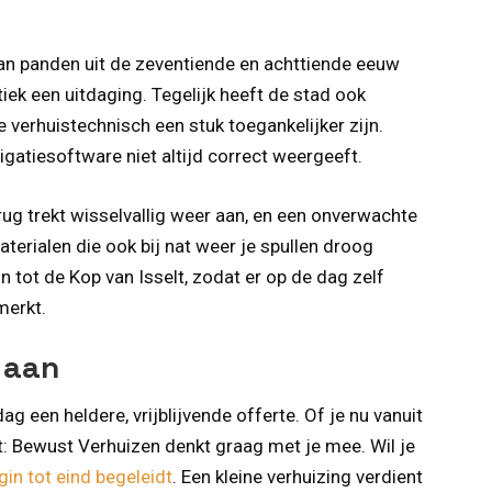
an panden uit de zeventiende en achttiende eeuw
iek een uitdaging. Tegelijk heeft de stad ook
verhuistechnisch een stuk toegankelijker zijn.
atiesoftware niet altijd correct weergeeft.
g trekt wisselvallig weer aan, en een onverwachte
erialen die ook bij nat weer je spullen droog
tot de Kop van Isselt, zodat er op de dag zelf
merkt.
 aan
g een heldere, vrijblijvende offerte. Of je nu vanuit
t: Bewust Verhuizen denkt graag met je mee. Wil je
in tot eind begeleidt
. Een kleine verhuizing verdient