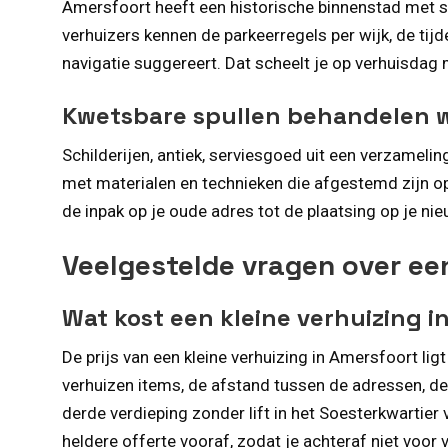
Amersfoort heeft een historische binnenstad met s
verhuizers kennen de parkeerregels per wijk, de tij
navigatie suggereert. Dat scheelt je op verhuisdag
Kwetsbare spullen behandelen we
Schilderijen, antiek, serviesgoed uit een verzameli
met materialen en technieken die afgestemd zijn op
de inpak op je oude adres tot de plaatsing op je nie
Veelgestelde vragen over een
Wat kost een kleine verhuizing i
De prijs van een kleine verhuizing in Amersfoort li
verhuizen items, de afstand tussen de adressen, de
derde verdieping zonder lift in het Soesterkwartie
heldere offerte vooraf, zodat je achteraf niet voor 