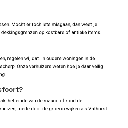
ossen. Mocht er toch iets misgaan, dan weet je
e dekkingsgrenzen op kostbare of antieke items.
, regelen wij dat. In oudere woningen in de
scherp. Onze verhuizers weten hoe je daar veilig
ng.
sfoort?
oals het einde van de maand of rond de
rhuizen, mede door de groei in wijken als Vathorst