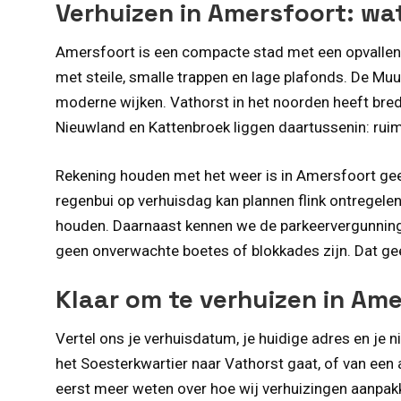
Verhuizen in Amersfoort: wa
Amersfoort is een compacte stad met een opvallend
met steile, smalle trappen en lage plafonds. De Muu
moderne wijken. Vathorst in het noorden heeft bred
Nieuwland en Kattenbroek liggen daartussenin: rui
Rekening houden met het weer is in Amersfoort gee
regenbui op verhuisdag kan plannen flink ontregel
houden. Daarnaast kennen we de parkeervergunningsp
geen onverwachte boetes of blokkades zijn. Dat geef
Klaar om te verhuizen in Ame
Vertel ons je verhuisdatum, je huidige adres en je n
het Soesterkwartier naar Vathorst gaat, of van een
eerst meer weten over hoe wij verhuizingen aanpak