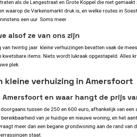
traten als de Langestraat en Grote Koppel die niet gemaakt
den waarop de Varkensmarkt druk is, en welke routes in Soes
 minstens een uur. Soms meer.
 alsof ze van ons zijn
ng van twintig jaar: kleine verhuizingen bevatten vaak de me
 kwetsbare items. Niets wordt lukraak opgestapeld. Alles kri
uwe plek.
 kleine verhuizing in Amersfoort
n Amersfoort en waar hangt de prijs va
gt doorgaans tussen de 250 en 600 euro, afhankelijk van een 
 bereikbaarheid van je huidige en nieuwe woning, en het aant
r vraagt meer dan een begane grondwoning aan de rand van de
verrassingen staat.