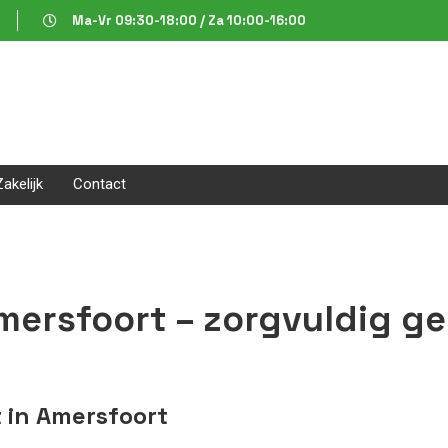
Ma-Vr 09:30-18:00 / Za 10:00-16:00
Zakelijk
Contact
Amersfoort – zorgvuldig g
t in Amersfoort