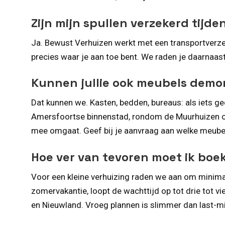
Zijn mijn spullen verzekerd tijde
Ja. Bewust Verhuizen werkt met een transportverzeke
precies waar je aan toe bent. We raden je daarnaas
Kunnen jullie ook meubels dem
Dat kunnen we. Kasten, bedden, bureaus: als iets 
Amersfoortse binnenstad, rondom de Muurhuizen of i
mee omgaat. Geef bij je aanvraag aan welke meubels
Hoe ver van tevoren moet ik boek
Voor een kleine verhuizing raden we aan om minima
zomervakantie, loopt de wachttijd op tot drie tot v
en Nieuwland. Vroeg plannen is slimmer dan last-m