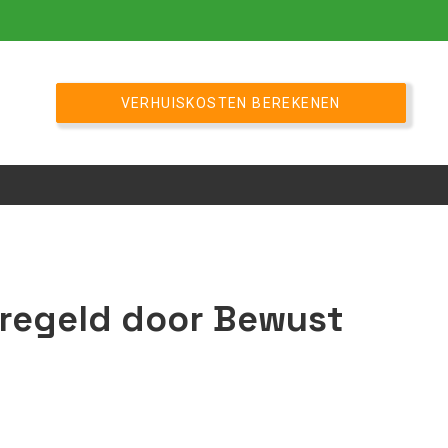
VERHUISKOSTEN BEREKENEN
eregeld door Bewust