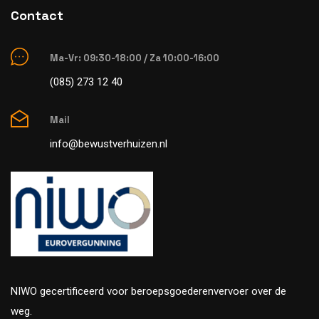
Contact
Ma-Vr: 09:30-18:00 / Za 10:00-16:00
(085) 273 12 40
Mail
info@bewustverhuizen.nl
NIWO gecertificeerd voor beroepsgoederenvervoer over de
weg.