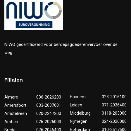
NIWO gecertificeerd voor beroepsgoederenvervoer over de
weg.
Filialen
Haarlem
023-2016100
Almere
036-2026200
Leiden
071-2036400
Amersfoort
033-2037001
Middelburg
0118-203000
Amstelveen
020-2247200
Nijmegen
024-2026000
Arnhem
026-2026003
Rotterdam
010-2617600
Breda
076-2046400