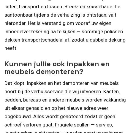
laden, transport en lossen. Breek- en krasschade die
aantoonbaar tijdens de verhuizing is ontstaan, valt
hieronder. Het is verstandig om vooraf uw eigen
inboedelverzekering na te kijken — sommige polissen
dekken transportschade al af, zodat u dubbele dekking
heeft.
Kunnen jullie ook inpakken en
meubels demonteren?
Dat klopt. Inpakken en het demonteren van meubels
hoort bij de verhuisservice die wij uitvoeren. Kasten,
bedden, bureaus en andere meubels worden vakkundig
uit elkaar gehaald en op het nieuwe adres weer
opgebouwd. Alles wordt genoteerd zodat er geen
schroef verloren gaat. Fragiele spullen — servies,
kunstwerken, elektronica — worden apart verpakt met