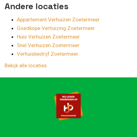
Andere locaties
Appartement Verhuizen Zoetermeer
Goedkope Verhuizing Zoetermeer
Huis Verhuizen Zoetermeer
Snel Verhuizen Zoetermeer
Verhuisbedrijf Zoetermeer
Bekijk alle locaties