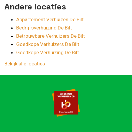
Andere locaties
Appartement Verhuizen De Bilt
Bedrijfsverhuizing De Bilt
Betrouwbare Verhuizers De Bilt
Goedkope Verhuizers De Bilt
Goedkope Verhuizing De Bilt
Bekijk alle locaties