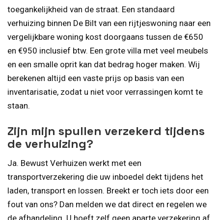
toegankelijkheid van de straat. Een standaard
verhuizing binnen De Bilt van een rijtjeswoning naar een
vergelijkbare woning kost doorgaans tussen de €650
en €950 inclusief btw. Een grote villa met veel meubels
en een smalle oprit kan dat bedrag hoger maken. Wij
berekenen altijd een vaste prijs op basis van een
inventarisatie, zodat u niet voor verrassingen komt te
staan.
Zijn mijn spullen verzekerd tijdens
de verhuizing?
Ja. Bewust Verhuizen werkt met een
transportverzekering die uw inboedel dekt tijdens het
laden, transport en lossen. Breekt er toch iets door een
fout van ons? Dan melden we dat direct en regelen we
de afhandeling. U hoeft zelf geen aparte verzekering af