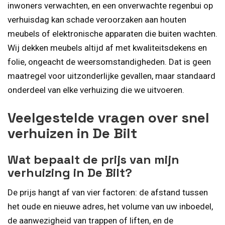
inwoners verwachten, en een onverwachte regenbui op
verhuisdag kan schade veroorzaken aan houten
meubels of elektronische apparaten die buiten wachten.
Wij dekken meubels altijd af met kwaliteitsdekens en
folie, ongeacht de weersomstandigheden. Dat is geen
maatregel voor uitzonderlijke gevallen, maar standaard
onderdeel van elke verhuizing die we uitvoeren.
Veelgestelde vragen over snel
verhuizen in De Bilt
Wat bepaalt de prijs van mijn
verhuizing in De Bilt?
De prijs hangt af van vier factoren: de afstand tussen
het oude en nieuwe adres, het volume van uw inboedel,
de aanwezigheid van trappen of liften, en de