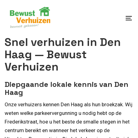
Skip
Skip
links
to
content
To
na
Snel verhuizen in Den
Haag — Bewust
Verhuizen
Diepgaande lokale kennis van Den
Haag
Onze verhuizers kennen Den Haag als hun broekzak. Wij
weten welke parkeervergunning u nodig hebt op de
Frederikstraat, hoe u het beste de smalle stegen in het
centrum bereikt en wanneer het verkeer op de