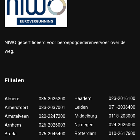
NIWO gecertificeerd voor beroepsgoederenvervoer over de
weg.
Filialen
Haarlem
023-2016100
Almere
036-2026200
Leiden
071-2036400
Amersfoort
033-2037001
Middelburg
0118-203000
Amstelveen
020-2247200
Nijmegen
024-2026000
Arnhem
026-2026003
Rotterdam
010-2617600
Breda
076-2046400