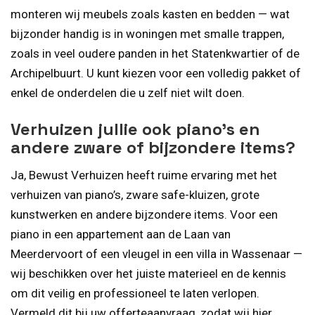
monteren wij meubels zoals kasten en bedden — wat
bijzonder handig is in woningen met smalle trappen,
zoals in veel oudere panden in het Statenkwartier of de
Archipelbuurt. U kunt kiezen voor een volledig pakket of
enkel de onderdelen die u zelf niet wilt doen.
Verhuizen jullie ook piano’s en
andere zware of bijzondere items?
Ja, Bewust Verhuizen heeft ruime ervaring met het
verhuizen van piano’s, zware safe-kluizen, grote
kunstwerken en andere bijzondere items. Voor een
piano in een appartement aan de Laan van
Meerdervoort of een vleugel in een villa in Wassenaar —
wij beschikken over het juiste materieel en de kennis
om dit veilig en professioneel te laten verlopen.
Vermeld dit bij uw offerteaanvraag, zodat wij hier