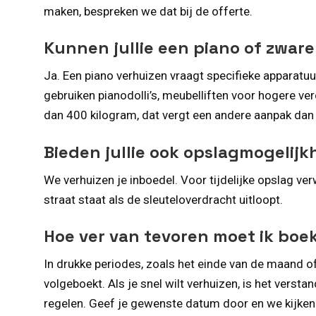
maken, bespreken we dat bij de offerte.
Kunnen jullie een piano of zware
Ja. Een piano verhuizen vraagt specifieke apparatuu
gebruiken pianodolli’s, meubelliften voor hogere ve
dan 400 kilogram, dat vergt een andere aanpak dan e
Bieden jullie ook opslagmogelijk
We verhuizen je inboedel. Voor tijdelijke opslag ve
straat staat als de sleuteloverdracht uitloopt.
Hoe ver van tevoren moet ik boek
In drukke periodes, zoals het einde van de maand o
volgeboekt. Als je snel wilt verhuizen, is het ver
regelen. Geef je gewenste datum door en we kijken