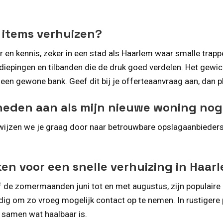
 items verhuizen?
r en kennis, zeker in een stad als Haarlem waar smalle trapp
rdiepingen en tilbanden die de druk goed verdelen. Het gewi
en gewone bank. Geef dit bij je offerteaanvraag aan, dan pl
heden aan als mijn nieuwe woning nog 
rwijzen we je graag door naar betrouwbare opslagaanbieders 
en voor een snelle verhuizing in Haar
f de zomermaanden juni tot en met augustus, zijn populaire
standig om zo vroeg mogelijk contact op te nemen. In rustige
 samen wat haalbaar is.