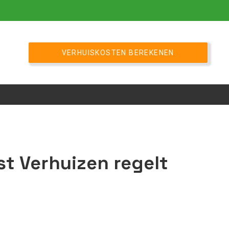
VERHUISKOSTEN BEREKENEN
st Verhuizen regelt