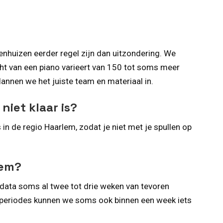
enhuizen eerder regel zijn dan uitzondering. We
cht van een piano varieert van 150 tot soms meer
annen we het juiste team en materiaal in.
niet klaar is?
in de regio Haarlem, zodat je niet met je spullen op
lem?
 data soms al twee tot drie weken van tevoren
re periodes kunnen we soms ook binnen een week iets