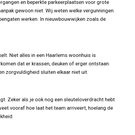
organgen en beperkte parkeerplaatsen voor grote
isaanpak gewoon niet. Wij weten welke vergunningen
appengaten werken. In nieuwbouwwijken zoals de
kelt. Niet alles in een Haarlems woonhuis is
orkomen dat er krassen, deuken of erger ontstaan.
 zorgvuldigheid sluiten elkaar niet uit.
agt. Zeker als je ook nog een sleuteloverdracht hebt
eet vooraf hoe laat het team arriveert, hoelang de
kheid.