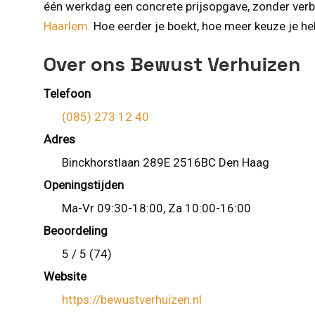
één werkdag een concrete prijsopgave, zonder ver
Haarlem.
Hoe eerder je boekt, hoe meer keuze je heb
Over ons Bewust Verhuizen
Telefoon
(085) 273 12 40
Adres
Binckhorstlaan 289E 2516BC Den Haag
Openingstijden
Ma-Vr 09:30-18:00, Za 10:00-16:00
Beoordeling
5 / 5 (74)
Website
https://bewustverhuizen.nl