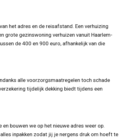
van het adres en de reisafstand. Een verhuizing
en grote gezinswoning verhuizen vanuit Haarlem-
sen de 400 en 900 euro, afhankelijk van die
r ondanks alle voorzorgsmaatregelen toch schade
rzekering tijdelijk dekking biedt tijdens een
ke en bouwen we op het nieuwe adres weer op.
alles inpakken zodat jij je nergens druk om hoeft te