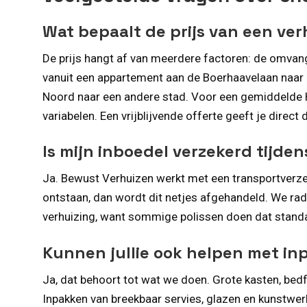
Wat bepaalt de prijs van een ver
De prijs hangt af van meerdere factoren: de omvang 
vanuit een appartement aan de Boerhaavelaan naar
Noord naar een andere stad. Voor een gemiddelde 
variabelen. Een vrijblijvende offerte geeft je direct
Is mijn inboedel verzekerd tijde
Ja. Bewust Verhuizen werkt met een transportverze
ontstaan, dan wordt dit netjes afgehandeld. We rade
verhuizing, want sommige polissen doen dat stand
Kunnen jullie ook helpen met i
Ja, dat behoort tot wat we doen. Grote kasten, b
Inpakken van breekbaar servies, glazen en kunstwerk