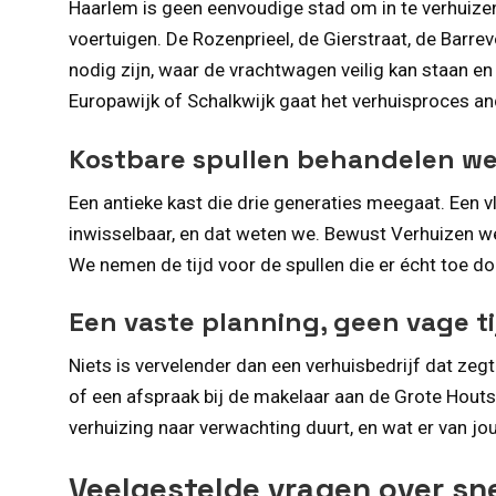
Haarlem is geen eenvoudige stad om in te verhuizen
voertuigen. De Rozenprieel, de Gierstraat, de Barr
nodig zijn, waar de vrachtwagen veilig kan staan e
Europawijk of Schalkwijk gaat het verhuisproces an
Kostbare spullen behandelen we
Een antieke kast die drie generaties meegaat. Een vl
inwisselbaar, en dat weten we. Bewust Verhuizen we
We nemen de tijd voor de spullen die er écht toe doe
Een vaste planning, geen vage t
Niets is vervelender dan een verhuisbedrijf dat zeg
of een afspraak bij de makelaar aan de Grote Houts
verhuizing naar verwachting duurt, en wat er van jo
Veelgestelde vragen over sne