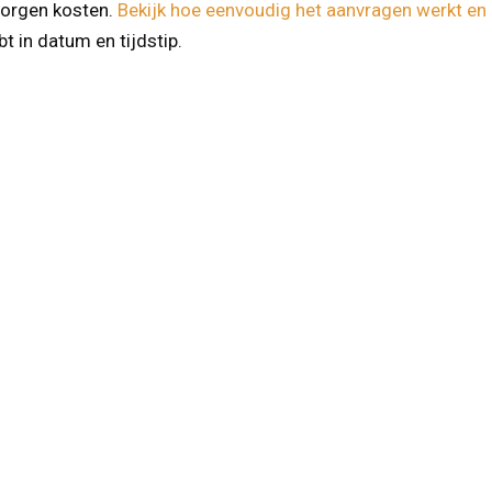
borgen kosten.
Bekijk hoe eenvoudig het aanvragen werkt en 
t in datum en tijdstip.