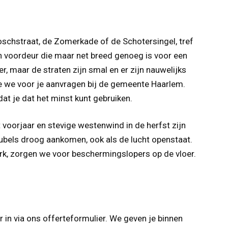
schstraat, de Zomerkade of de Schotersingel, tref
en voordeur die maar net breed genoeg is voor een
, maar de straten zijn smal en er zijn nauwelijks
ie we voor je aanvragen bij de gemeente Haarlem.
t je dat het minst kunt gebruiken.
t voorjaar en stevige westenwind in de herfst zijn
ubels droog aankomen, ook als de lucht openstaat.
ark, zorgen we voor beschermingslopers op de vloer.
 in via ons offerteformulier. We geven je binnen