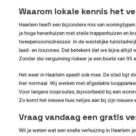
Waarom lokale kennis het ve
Haarlem heeft een bijzondere mix van woningtypen.
je hoge herenhuizen met steile trappenhuizen en kr
tweepersoonsdressoir. In de westelijke tuinstadwijk
laad- en loszones. Dat betekent dat we bijna altij
Zonder die vergunning riskeer je een boete van 95
Het weer in Haarlem speelt ook mee. De stad ligt di
hier normaal. Wij werken met afgedekte loopplanke
Voor langere looproutes, bijvoorbeeld bij een woni
Zo komt het nieuwe huis netjes aan bij zijn nieuwe 
Vraag vandaag een gratis ve
Wil je weten wat een snelle verhuizing in Haarlem j