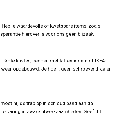
. Heb je waardevolle of kwetsbare items, zoals
parantie hierover is voor ons geen bijzaak.
t. Grote kasten, bedden met lattenbodem of IKEA-
s weer opgebouwd. Je hoeft geen schroevendraaier
 moet hij de trap op in een oud pand aan de
t ervaring in zware tilwerkzaamheden. Geef dit