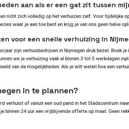
heden aan als er een gat zit tussen m
en richt zich volledig op het verhuizen zelf. Voor tijdelijke
ecies waar je aan toe bent en krijg je van ons geen halve op
en voor een snelle verhuizing in Nijm
orjaar zijn verhuisbedrijven in Nijmegen druk bezet. Boek je 
nnen we je verhuizing vaak al binnen 3 tot 5 werkdagen inp
 beeld van de mogelijkheden. Als je wilt weten hoe een verhu
jmegen in te plannen?
rd verhuist of vanuit een oud pand in het Stadscentrum naa
 je binnen 24 uur een vrijblijvende offerte op maat. Geen r