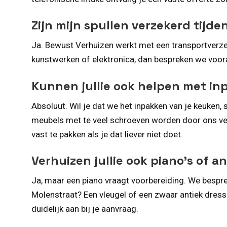
Zijn mijn spullen verzekerd tijde
Ja. Bewust Verhuizen werkt met een transportverzek
kunstwerken of elektronica, dan bespreken we voora
Kunnen jullie ook helpen met i
Absoluut. Wil je dat we het inpakken van je keuke
meubels met te veel schroeven worden door ons v
vast te pakken als je dat liever niet doet.
Verhuizen jullie ook piano’s of 
Ja, maar een piano vraagt voorbereiding. We besprek
Molenstraat? Een vleugel of een zwaar antiek dress
duidelijk aan bij je aanvraag.