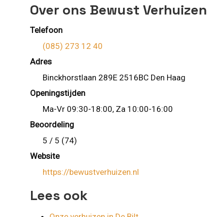
Over ons Bewust Verhuizen
Telefoon
(085) 273 12 40
Adres
Binckhorstlaan 289E 2516BC Den Haag
Openingstijden
Ma-Vr 09:30-18:00, Za 10:00-16:00
Beoordeling
5 / 5 (74)
Website
https://bewustverhuizen.nl
Lees ook
Onze verhuizen in De Bilt