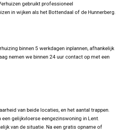
Verhuizen gebruikt professioneel
zen in wijken als het Bottendaal of de Hunnerberg.
.
rhuizing binnen 5 werkdagen inplannen, afhankelijk
vraag nemen we binnen 24 uur contact op met een
arheid van beide locaties, en het aantal trappen.
n een gelijkvloerse eengezinswoning in Lent.
lijk van de situatie. Na een gratis opname of