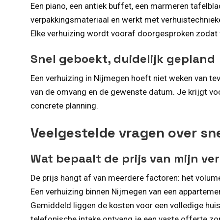
Een piano, een antiek buffet, een marmeren tafelbl
verpakkingsmateriaal en werkt met verhuistechniek
Elke verhuizing wordt vooraf doorgesproken zodat 
Snel geboekt, duidelijk gepland
Een verhuizing in Nijmegen hoeft niet weken van tev
van de omvang en de gewenste datum. Je krijgt voo
concrete planning.
Veelgestelde vragen over sne
Wat bepaalt de prijs van mijn ve
De prijs hangt af van meerdere factoren: het volume
Een verhuizing binnen Nijmegen van een appartement
Gemiddeld liggen de kosten voor een volledige huis
telefonische intake ontvang je een vaste offerte zo