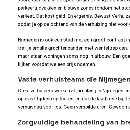
parkeertijdvakken en blauwe zones rondom het stads
verliest. Dat kost geld. En ergernis. Bewust Verhui
zodat je op de ochtend van de verhuizing niet voor 
Nijmegen is ook een stad met een groot contrast in
tref je smalle grachtenpanden met wenteltrap aan. 
maar staan woningen soms nog in afbouw. Een goede v
kijken voordat we een prijs noemen.
Vaste verhuisteams die Nijmege
Onze verhuizers werken al jarenlang in Nijmegen e
oplevert tijdens spitsuren, en dat de laadzone bij d
verhuisdag voor jou. Geen verspilde uren. Gewoon e
Zorgvuldige behandeling van br