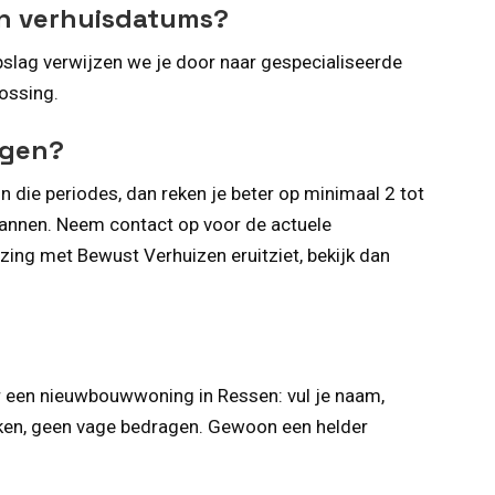
ijn verhuisdatums?
 opslag verwijzen we je door naar gespecialiseerde
lossing.
egen?
in die periodes, dan reken je beter op minimaal 2 tot
lannen. Neem contact op voor de actuele
izing met Bewust Verhuizen eruitziet, bekijk dan
r een nieuwbouwwoning in Ressen: vul je naam,
ekken, geen vage bedragen. Gewoon een helder