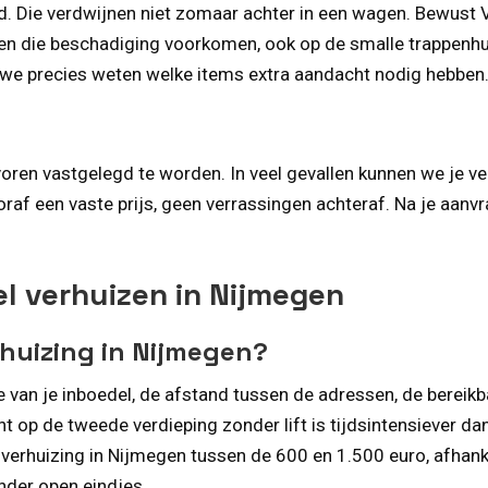
ad. Die verdwijnen niet zomaar achter in een wagen. Bewust 
en die beschadiging voorkomen, ook op de smalle trappenhui
we precies weten welke items extra aandacht nodig hebben
oren vastgelegd te worden. In veel gevallen kunnen we je ve
raf een vaste prijs, geen verrassingen achteraf. Na je aan
l verhuizen in Nijmegen
rhuizing in Nijmegen?
 van je inboedel, de afstand tussen de adressen, de bereikba
 op de tweede verdieping zonder lift is tijdsintensiever da
verhuizing in Nijmegen tussen de 600 en 1.500 euro, afhanke
nder open eindjes.