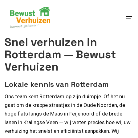
Skip
Skip
links
to
content
To
na
Snel verhuizen in
Rotterdam — Bewust
Verhuizen
Lokale kennis van Rotterdam
Ons team kent Rotterdam op zijn duimpje. Of het nu
gaat om de krappe straatjes in de Oude Noorden, de
hoge flats langs de Maas in Feijenoord of de brede
lanen in Kralingse Veen — wij weten precies hoe wij uw
verhuizing het snelst en efficiëntst aanpakken. Wij