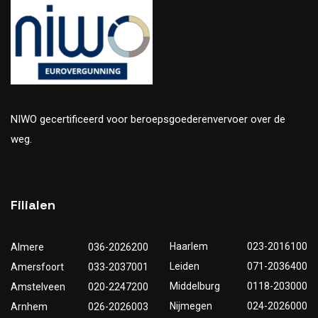
NIWO gecertificeerd voor beroepsgoederenvervoer over de
weg.
Filialen
Haarlem
023-2016100
Almere
036-2026200
Leiden
071-2036400
Amersfoort
033-2037001
Middelburg
0118-203000
Amstelveen
020-2247200
Nijmegen
024-2026000
Arnhem
026-2026003