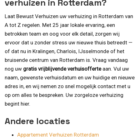
verhuizen in Rotterdam?
Laat Bewust Verhuizen uw verhuizing in Rotterdam van
A tot Z regelen. Met 25 jaar lokale ervaring, een
betrokken team en oog voor elk detail, zorgen wij
ervoor dat u zonder stress uw nieuwe thuis betreedt —
of dat nu in Kralingen, Charlois, IJsselmonde of het
bruisende centrum van Rotterdam is. Vraag vandaag
nog uw
gratis vrijblijvende verhuisofferte
aan. Vul uw
naam, gewenste verhuisdatum en uw huidige en nieuwe
adres in, en wij nemen zo snel mogelijk contact met u
op om alles te bespreken. Uw zorgeloze verhuizing
begint hier.
Andere locaties
Appartement Verhuizen Rotterdam