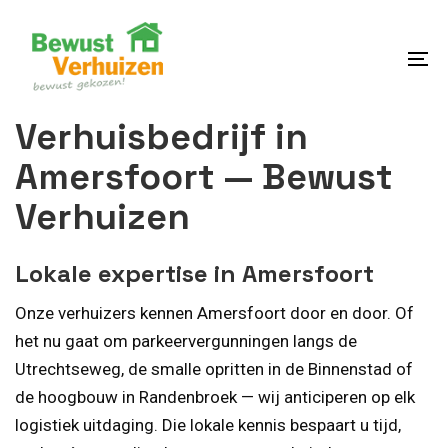
Skip
Skip
links
to
content
To
na
Verhuisbedrijf in
Amersfoort — Bewust
Verhuizen
Lokale expertise in Amersfoort
Onze verhuizers kennen Amersfoort door en door. Of
het nu gaat om parkeervergunningen langs de
Utrechtseweg, de smalle opritten in de Binnenstad of
de hoogbouw in Randenbroek — wij anticiperen op elk
logistiek uitdaging. Die lokale kennis bespaart u tijd,