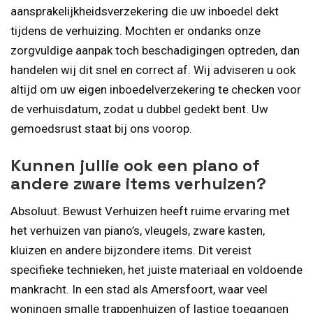
aansprakelijkheidsverzekering die uw inboedel dekt
tijdens de verhuizing. Mochten er ondanks onze
zorgvuldige aanpak toch beschadigingen optreden, dan
handelen wij dit snel en correct af. Wij adviseren u ook
altijd om uw eigen inboedelverzekering te checken voor
de verhuisdatum, zodat u dubbel gedekt bent. Uw
gemoedsrust staat bij ons voorop.
Kunnen jullie ook een piano of
andere zware items verhuizen?
Absoluut. Bewust Verhuizen heeft ruime ervaring met
het verhuizen van piano’s, vleugels, zware kasten,
kluizen en andere bijzondere items. Dit vereist
specifieke technieken, het juiste materiaal en voldoende
mankracht. In een stad als Amersfoort, waar veel
woningen smalle trappenhuizen of lastige toegangen