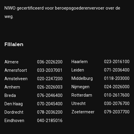
NIWO gecertificeerd voor beroepsgoederenvervoer over de
weg.
Filialen
Haarlem
023-2016100
Almere
036-2026200
Leiden
071-2036400
Amersfoort
033-2037001
Middelburg
0118-203000
Amstelveen
020-2247200
Nijmegen
024-2026000
Arnhem
026-2026003
Rotterdam
010-2617600
Breda
076-2046400
Utrecht
030-2076700
Den Haag
070-2045400
Zoetermeer
079-2037700
Dordrecht
078-2036200
Eindhoven
040-2185016