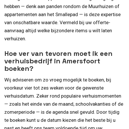
hebben — denk aan panden rondom de Muurhuizen of
appartementen aan het Smallepad — is deze expertise
van onschatbare waarde. Vermeld bij uw offerte-
aanvraag altijd welke bijzondere items u wilt laten
verhuizen.
Hoe ver van tevoren moet ik een
verhuisbedrijf in Amersfoort
boeken?
Wij adviseren om zo vroeg mogelijk te boeken, bij
voorkeur vier tot zes weken voor de gewenste
verhuisdatum. Zeker rond populaire verhuismomenten
— zoals het einde van de maand, schoolvakanties of de
zomerperiode — is de agenda snel gevuld. Door tijdig
te boeken kunt u de datum kiezen die het beste bij u
past en heeft ons team voldoende tijd om uw