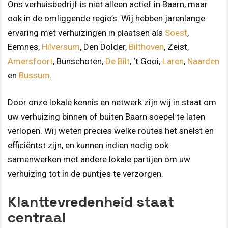
Ons verhuisbedrijf is niet alleen actief in Baarn, maar
ook in de omliggende regio’s. Wij hebben jarenlange
ervaring met verhuizingen in plaatsen als
Soest
,
Eemnes,
Hilversum
, Den Dolder,
Bilthoven
, Zeist,
Amersfoort
, Bunschoten,
De Bilt
, ‘t Gooi,
Laren
,
Naarden
en
Bussum
.
Door onze lokale kennis en netwerk zijn wij in staat om
uw verhuizing binnen of buiten Baarn soepel te laten
verlopen. Wij weten precies welke routes het snelst en
efficiëntst zijn, en kunnen indien nodig ook
samenwerken met andere lokale partijen om uw
verhuizing tot in de puntjes te verzorgen.
Klanttevredenheid staat
centraal