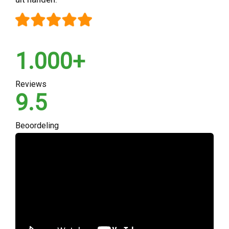
1.000+
Reviews
9.5
Beoordeling