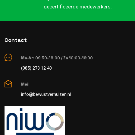
gecertificeerde medewerkers.
Contact
Ma-Vr: 09:30-18:00 / Za 10:00-16:00
(085) 273 12 40
Mail
info@bewustverhuizen.nl