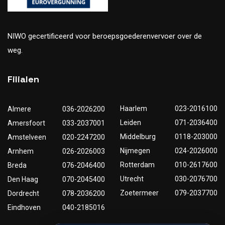
NIWO gecertificeerd voor beroepsgoederenvervoer over de
weg.
Filialen
Haarlem
023-2016100
Almere
036-2026200
Leiden
071-2036400
Amersfoort
033-2037001
Middelburg
0118-203000
Amstelveen
020-2247200
Nijmegen
024-2026000
Arnhem
026-2026003
Rotterdam
010-2617600
Breda
076-2046400
Utrecht
030-2076700
Den Haag
070-2045400
Zoetermeer
079-2037700
Dordrecht
078-2036200
Eindhoven
040-2185016