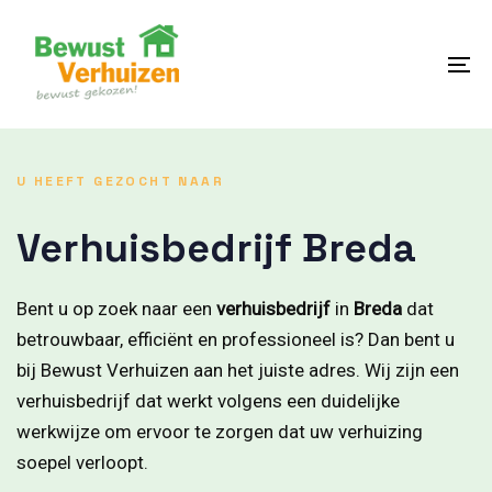
Skip
Skip
links
to
content
To
na
U HEEFT GEZOCHT NAAR
Verhuisbedrijf Breda
Bent u op zoek naar een
verhuisbedrijf
in
Breda
dat
betrouwbaar, efficiënt en professioneel is? Dan bent u
bij Bewust Verhuizen aan het juiste adres. Wij zijn een
verhuisbedrijf dat werkt volgens een duidelijke
werkwijze om ervoor te zorgen dat uw verhuizing
soepel verloopt.