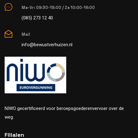
Ma-Vr: 09:30-18:00 / Za 10:00-16:00
(085) 273 12 40
Mail
info@bewustverhuizen.nl
NIWO gecertificeerd voor beroepsgoederenvervoer over de
weg.
Filialen