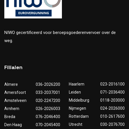
NIWO gecertificeerd voor beroepsgoederenvervoer over de
weg.
Filialen
Haarlem
023-2016100
Almere
036-2026200
Leiden
071-2036400
Amersfoort
033-2037001
Middelburg
0118-203000
Amstelveen
020-2247200
Nijmegen
024-2026000
Arnhem
026-2026003
Rotterdam
010-2617600
Breda
076-2046400
Utrecht
030-2076700
Den Haag
070-2045400