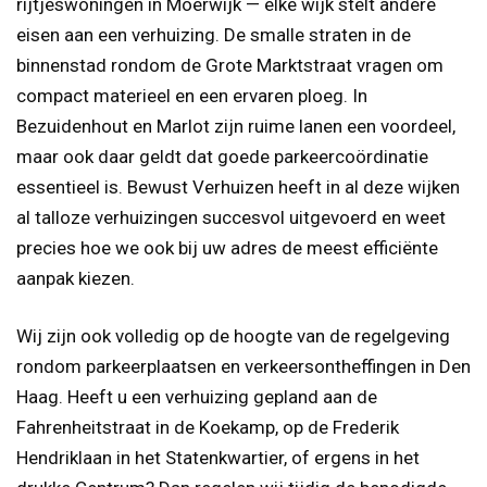
rijtjeswoningen in Moerwijk — elke wijk stelt andere
eisen aan een verhuizing. De smalle straten in de
binnenstad rondom de Grote Marktstraat vragen om
compact materieel en een ervaren ploeg. In
Bezuidenhout en Marlot zijn ruime lanen een voordeel,
maar ook daar geldt dat goede parkeercoördinatie
essentieel is. Bewust Verhuizen heeft in al deze wijken
al talloze verhuizingen succesvol uitgevoerd en weet
precies hoe we ook bij uw adres de meest efficiënte
aanpak kiezen.
Wij zijn ook volledig op de hoogte van de regelgeving
rondom parkeerplaatsen en verkeersontheffingen in Den
Haag. Heeft u een verhuizing gepland aan de
Fahrenheitstraat in de Koekamp, op de Frederik
Hendriklaan in het Statenkwartier, of ergens in het