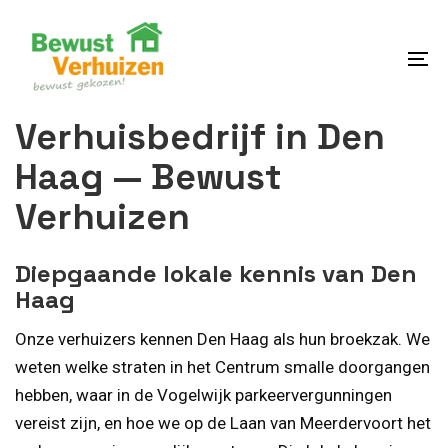
Skip
Skip
links
to
content
To
na
Verhuisbedrijf in Den
Haag — Bewust
Verhuizen
Diepgaande lokale kennis van Den
Haag
Onze verhuizers kennen Den Haag als hun broekzak. We
weten welke straten in het Centrum smalle doorgangen
hebben, waar in de Vogelwijk parkeervergunningen
vereist zijn, en hoe we op de Laan van Meerdervoort het