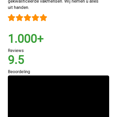
gekwalificeerde vakmensen. Wij nemen u alles
uit handen.
1.000+
Reviews
9.5
Beoordeling