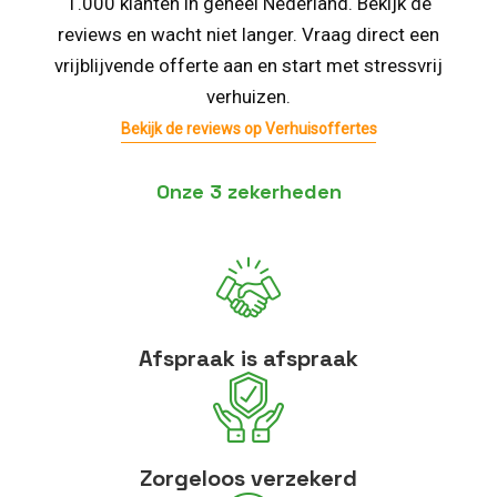
1.000 klanten in geheel Nederland. Bekijk de
reviews en wacht niet langer. Vraag direct een
vrijblijvende offerte aan en start met stressvrij
verhuizen.
Bekijk de reviews op Verhuisoffertes
Onze 3 zekerheden
Afspraak is afspraak
Zorgeloos verzekerd