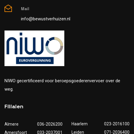
Mail
info@bewustverhuizen.nl
NIWO gecertificeerd voor beroepsgoederenvervoer over de
weg.
Filialen
Haarlem
023-2016100
Almere
036-2026200
Leiden
071-2036400
Amersfoort
033-2037001