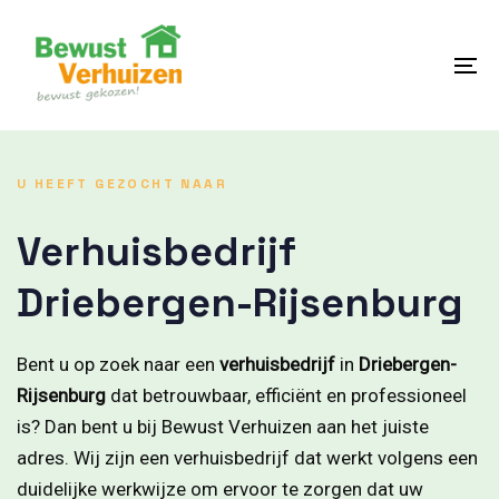
Skip
Skip
links
to
content
To
na
U HEEFT GEZOCHT NAAR
Verhuisbedrijf
Driebergen-Rijsenburg
Bent u op zoek naar een
verhuisbedrijf
in
Driebergen-
Rijsenburg
dat betrouwbaar, efficiënt en professioneel
is? Dan bent u bij Bewust Verhuizen aan het juiste
adres. Wij zijn een verhuisbedrijf dat werkt volgens een
duidelijke werkwijze om ervoor te zorgen dat uw