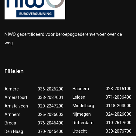
NIWO gecertificeerd voor beroepsgoederenvervoer over de
weg.
Filialen
Haarlem
023-2016100
Almere
036-2026200
Leiden
071-2036400
Amersfoort
033-2037001
Middelburg
0118-203000
Amstelveen
020-2247200
Nijmegen
024-2026000
Arnhem
026-2026003
Rotterdam
010-2617600
Breda
076-2046400
Utrecht
030-2076700
Den Haag
070-2045400