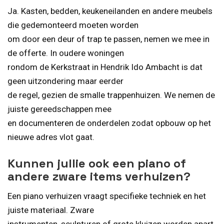
Ja. Kasten, bedden, keukeneilanden en andere meubels
die gedemonteerd moeten worden
om door een deur of trap te passen, nemen we mee in
de offerte. In oudere woningen
rondom de Kerkstraat in Hendrik Ido Ambacht is dat
geen uitzondering maar eerder
de regel, gezien de smalle trappenhuizen. We nemen de
juiste gereedschappen mee
en documenteren de onderdelen zodat opbouw op het
nieuwe adres vlot gaat.
Kunnen jullie ook een piano of
andere zware items verhuizen?
Een piano verhuizen vraagt specifieke techniek en het
juiste materiaal. Zware
instrumenten, sculpturen of grote kluizen worden apart