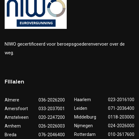
NIWO gecertificeerd voor beroepsgoederenvervoer over de
weg.
Filialen
Haarlem
023-2016100
Almere
036-2026200
Leiden
071-2036400
Amersfoort
033-2037001
Middelburg
0118-203000
Amstelveen
020-2247200
Nijmegen
024-2026000
Arnhem
026-2026003
Rotterdam
010-2617600
Breda
076-2046400