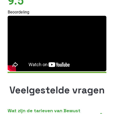
9.5
Beoordeling
Veelgestelde vragen
Wat zijn de tarieven van Bewust