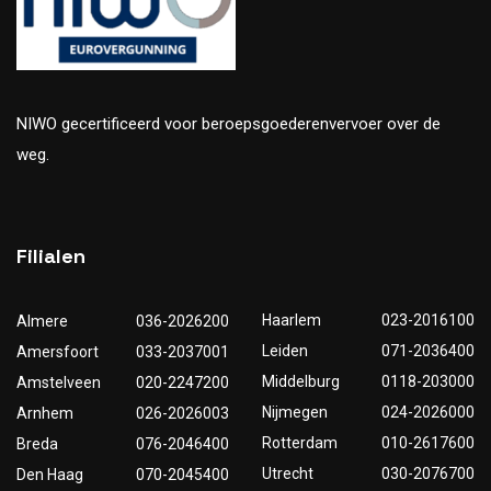
NIWO gecertificeerd voor beroepsgoederenvervoer over de
weg.
Filialen
Haarlem
023-2016100
Almere
036-2026200
Leiden
071-2036400
Amersfoort
033-2037001
Middelburg
0118-203000
Amstelveen
020-2247200
Nijmegen
024-2026000
Arnhem
026-2026003
Rotterdam
010-2617600
Breda
076-2046400
Utrecht
030-2076700
Den Haag
070-2045400