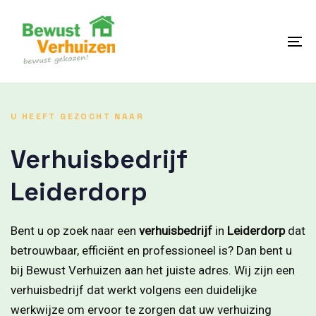
Skip
Skip
links
to
content
To
na
U HEEFT GEZOCHT NAAR
Verhuisbedrijf
Leiderdorp
Bent u op zoek naar een
verhuisbedrijf
in
Leiderdorp
dat
betrouwbaar, efficiënt en professioneel is? Dan bent u
bij Bewust Verhuizen aan het juiste adres. Wij zijn een
verhuisbedrijf dat werkt volgens een duidelijke
werkwijze om ervoor te zorgen dat uw verhuizing