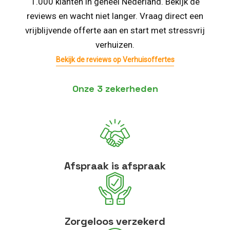
1.000 klanten in geheel Nederland. Bekijk de
reviews en wacht niet langer. Vraag direct een
vrijblijvende offerte aan en start met stressvrij
verhuizen.
Bekijk de reviews op Verhuisoffertes
Onze 3 zekerheden
Afspraak is afspraak
Zorgeloos verzekerd