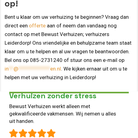
op!
Bent u klaar om uw verhuizing te beginnen? Vraag dan
direct een
offerte
aan of neem dan vandaag nog
contact op met Bewust Verhuizen; verhuizers
Leiderdorp! Ons vriendelijke en behulpzame team staat
klaar om u te helpen en al uw vragen te beantwoorden.
Bel ons op 085-2731240 of stuur ons een e-mail op
in
**
@
*************
en.nl
. We kijken ernaar uit om u te
helpen met uw verhuizing in Leiderdorp!
Verhuizen zonder stress
Bewust Verhuizen werkt alleen met
gekwalificeerde vakmensen. Wij nemen u alles
uit handen.