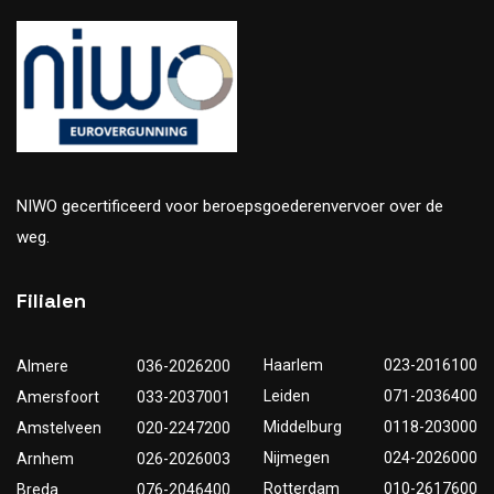
NIWO gecertificeerd voor beroepsgoederenvervoer over de
weg.
Filialen
Haarlem
023-2016100
Almere
036-2026200
Leiden
071-2036400
Amersfoort
033-2037001
Middelburg
0118-203000
Amstelveen
020-2247200
Nijmegen
024-2026000
Arnhem
026-2026003
Rotterdam
010-2617600
Breda
076-2046400