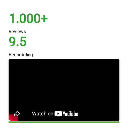
1.000+
Reviews
9.5
Beoordeling