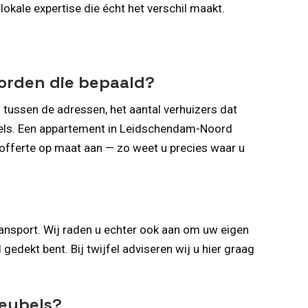
lokale expertise die écht het verschil maakt.
worden die bepaald?
 tussen de adressen, het aantal verhuizers dat
bels. Een appartement in Leidschendam-Noord
e offerte op maat aan — zo weet u precies waar u
ansport. Wij raden u echter ook aan om uw eigen
gedekt bent. Bij twijfel adviseren wij u hier graag
meubels?