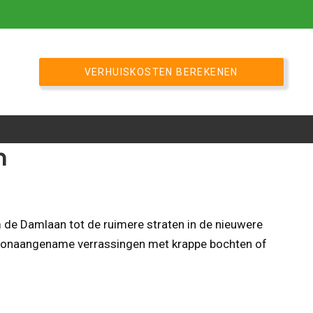
VERHUISKOSTEN BEREKENEN
n
de Damlaan tot de ruimere straten in de nieuwere
een onaangename verrassingen met krappe bochten of