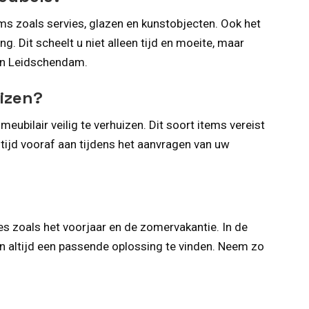
ems zoals servies, glazen en kunstobjecten. Ook het
. Dit scheelt u niet alleen tijd en moeite, maar
ten Leidschendam.
uizen?
eubilair veilig te verhuizen. Dit soort items vereist
ltijd vooraf aan tijdens het aanvragen van uw
es zoals het voorjaar en de zomervakantie. In de
en altijd een passende oplossing te vinden. Neem zo