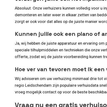
Absoluut. Onze verhuizers kunnen volledig voor u in
demonteren en later weer in elkaar zetten van bedde
zorgt er ook voor dat alles op de juiste manier wor
Kunnen jullie ook een piano of 
Ja, wij hebben de juiste apparatuur en ervaring om p
speciale tilhulpmiddelen en technieken die onze ver
offerte, zodat wij de juiste voorbereiding kunnen tr
Hoe ver van tevoren moet ik een
Wij adviseren om uw verhuizing minimaal drie tot vi
regio Leidschendam zijn populaire verhuisdata snel
vroeg mogelijk contact op voor de beste beschikba
Vraag nu een gratis verhuis