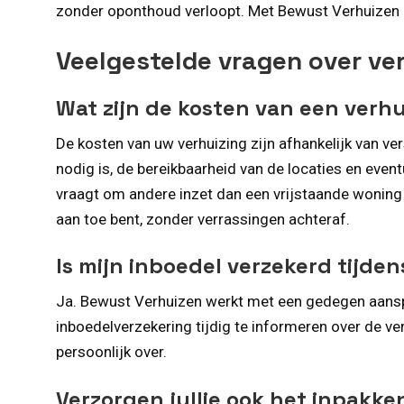
zonder oponthoud verloopt. Met Bewust Verhuizen
Veelgestelde vragen over ve
Wat zijn de kosten van een ver
De kosten van uw verhuizing zijn afhankelijk van ve
nodig is, de bereikbaarheid van de locaties en e
vraagt om andere inzet dan een vrijstaande woning a
aan toe bent, zonder verrassingen achteraf.
Is mijn inboedel verzekerd tijde
Ja. Bewust Verhuizen werkt met een gedegen aanspra
inboedelverzekering tijdig te informeren over de ver
persoonlijk over.
Verzorgen jullie ook het inpak