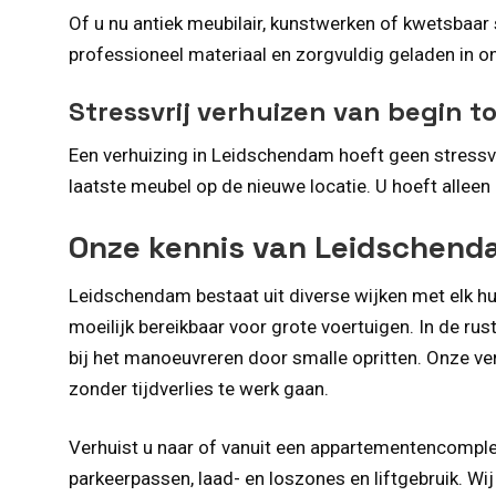
Of u nu antiek meubilair, kunstwerken of kwetsbaar
professioneel materiaal en zorgvuldig geladen in o
Stressvrij verhuizen van begin to
Een verhuizing in Leidschendam hoeft geen stressvol
laatste meubel op de nieuwe locatie. U hoeft allee
Onze kennis van Leidschend
Leidschendam bestaat uit diverse wijken met elk h
moeilijk bereikbaar voor grote voertuigen. In de r
bij het manoeuvreren door smalle opritten. Onze ve
zonder tijdverlies te werk gaan.
Verhuist u naar of vanuit een appartementencomple
parkeerpassen, laad- en loszones en liftgebruik. W