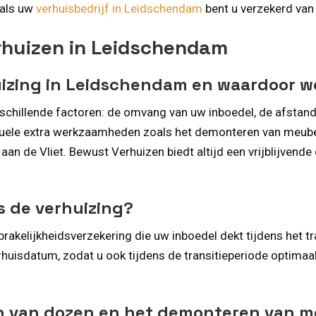
 als uw
verhuisbedrijf in Leidschendam
bent u verzekerd van 
rhuizen in Leidschendam
huizing in Leidschendam en waardoor 
rschillende factoren: de omvang van uw inboedel, de afstand
ventuele extra werkzaamheden zoals het demonteren van meu
an de Vliet. Bewust Verhuizen biedt altijd een vrijblijvend
ns de verhuizing?
kelijkheidsverzekering die uw inboedel dekt tijdens het tr
huisdatum, zodat u ook tijdens de transitieperiode optimaal 
ken van dozen en het demonteren van 