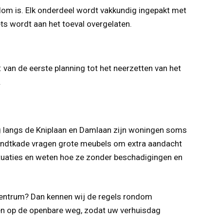
ndom is. Elk onderdeel wordt vakkundig ingepakt met
ts wordt aan het toeval overgelaten.
 van de eerste planning tot het neerzetten van het
.
ng langs de Kniplaan en Damlaan zijn woningen soms
brandtkade vragen grote meubels om extra aandacht
situaties en weten hoe ze zonder beschadigingen en
Centrum? Dan kennen wij de regels rondom
ren op de openbare weg, zodat uw verhuisdag