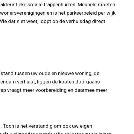
rakteristieke smalle trappenhuizen. Meubels moeten
wonersverenigingen en is het parkeerbeleid per wijk
ie dat niet weet, loopt op de verhuisdag direct
afstand tussen uw oude en nieuwe woning, de
chendam verhuist, liggen de kosten doorgaans
 trap vraagt meer voorbereiding en daarmee meer
n. Toch is het verstandig om ook uw eigen