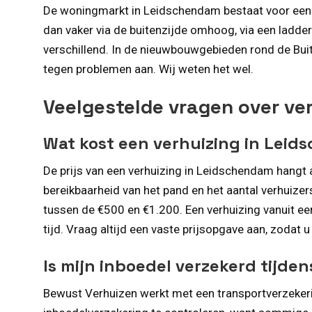
De woningmarkt in Leidschendam bestaat voor een gr
dan vaker via de buitenzijde omhoog, via een ladde
verschillend. In de nieuwbouwgebieden rond de Buit
tegen problemen aan. Wij weten het wel.
Veelgestelde vragen over ve
Wat kost een verhuizing in Lei
De prijs van een verhuizing in Leidschendam hangt
bereikbaarheid van het pand en het aantal verhuize
tussen de €500 en €1.200. Een verhuizing vanuit e
tijd. Vraag altijd een vaste prijsopgave aan, zodat 
Is mijn inboedel verzekerd tijde
Bewust Verhuizen werkt met een transportverzekerin