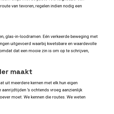
route van tevoren, regelen indien nodig een
en, glas-in-loodramen. Eén verkeerde beweging met
zingen uitgevoerd waarbij kwetsbare en waardevolle
et omdat dat een mooie zin is om op te schrijven,
ler maakt
t uit meerdere kernen met elk hun eigen
 aanrijdtijden ’s ochtends vroeg aanzienlijk
re oever moet. We kennen die routes. We weten