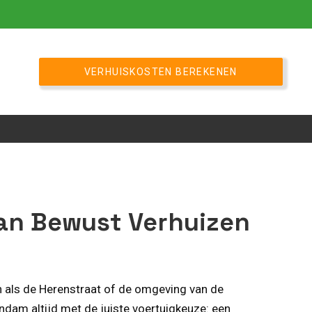
VERHUISKOSTEN BEREKENEN
van Bewust Verhuizen
n als de Herenstraat of de omgeving van de
dam altijd met de juiste voertuigkeuze: een