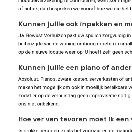
inboedelverzekering te controleren, want sommige p
of antiek, dan bespreken we vooraf hoe we die het
Kunnen jullie ook inpakken en 
Ja. Bewust Verhuizen pakt uw spullen zorgvuldig in
buitenzijde van de woning omhoog moeten in smalle
op de nieuwe locatie weer op. U hoeft zelf geen schr
Kunnen jullie een piano of ande
Absoluut. Piano’s, zware kasten, serverkasten of ant
maken het mogelijk om ook in moeilijk bereikbare w
zodat er op de verhuisdag geen improvisatie nodig 
ons niet onbekend.
Hoe ver van tevoren moet ik een
In drukke perioden, zoals het voorjaar en de maand