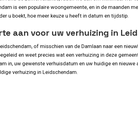
am is een populaire woongemeente, en in de maanden mei, j
rder u boekt, hoe meer keuze u heeft in datum en tijdstip.
erte aan voor uw verhuizing in Le
in Leidschendam, of misschien van de Damlaan naar een nie
begeleid en weet precies wat een verhuizing in deze gemeen
aam in, uw gewenste verhuisdatum en uw huidige en nieuwe a
uldige verhuizing in Leidschendam.