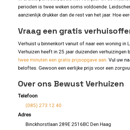
perioden is twee weken soms voldoende. Leidschend
aanzienlijk drukker dan de rest van het jaar. Hoe ee
Vraag een gratis verhuisoff
Verhuist u binnenkort vanuit of naar een woning 
Verhuizen heeft in 25 jaar duizenden verhuizingen 
twee minuten een gratis prijsopgave aan
. Vul uw n
beloftes. Gewoon een eerlijke prijs voor een zorgv
Over ons Bewust Verhuizen
Telefoon
(085) 273 12 40
Adres
Binckhorstlaan 289E 2516BC Den Haag