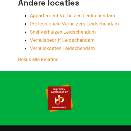
Andere locaties
Appartement Verhuizen Leidschendam
Professionele Verhuizers Leidschendam
Snel Verhuizen Leidschendam
Verhuisbedrijf Leidschendam
Verhuiskosten Leidschendam
Bekijk alle locaties