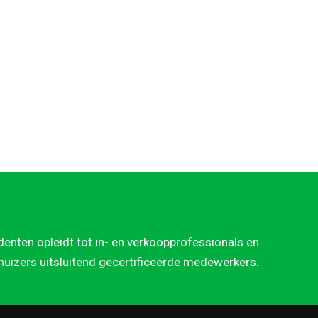
denten opleidt tot in- en verkoopprofessionals en
rhuizers uitsluitend gecertificeerde medewerkers.