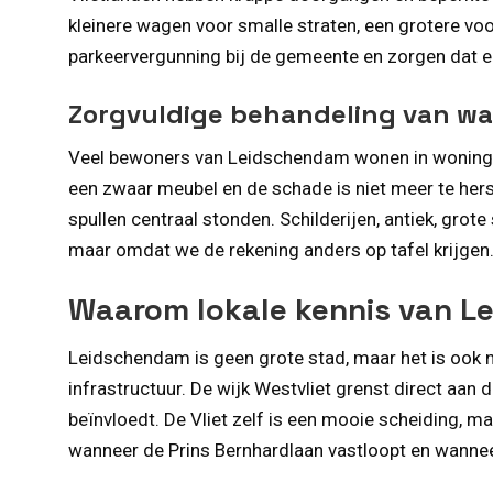
kleinere wagen voor smalle straten, een grotere voo
parkeervergunning bij de gemeente en zorgen dat er
Zorgvuldige behandeling van wa
Veel bewoners van Leidschendam wonen in woningen 
een zwaar meubel en de schade is niet meer te hers
spullen centraal stonden. Schilderijen, antiek, grote
maar omdat we de rekening anders op tafel krijgen
Waarom lokale kennis van L
Leidschendam is geen grote stad, maar het is ook
infrastructuur. De wijk Westvliet grenst direct aan
beïnvloedt. De Vliet zelf is een mooie scheiding, m
wanneer de Prins Bernhardlaan vastloopt en wanneer