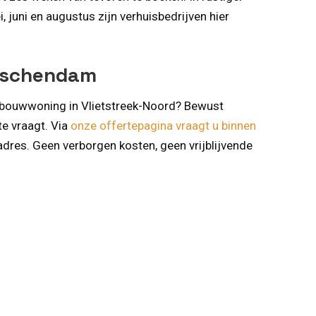
uni en augustus zijn verhuisbedrijven hier
idschendam
uwbouwwoning in Vlietstreek-Noord? Bewust
te vraagt. Via
onze offertepagina vraagt u binnen
dres. Geen verborgen kosten, geen vrijblijvende