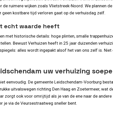
r de ruimere wijken zoals Vlietstreek-Noord. We plannen de 
 geen kostbare tijd verloren gaat op de verhuisdag zelf.
t echt waarde heeft
met historische details: hoge plinten, smalle trappenhuiz
tellen. Bewust Verhuizen heeft in 25 jaar duizenden verhui
 spiegels: alles wordt ingepakt alsof het van ons zelf is. Ni
.
eidschendam uw verhuizing soepe
 niet eenvoudig. De gemeente Leidschendam-Voorburg bestaa
 drukke uitvalswegen richting Den Haag en Zoetermeer, wat de
aar zorgt ook voor omrijtijd als je van de ene naar de ande
 je via de Veursestraatweg sneller bent.