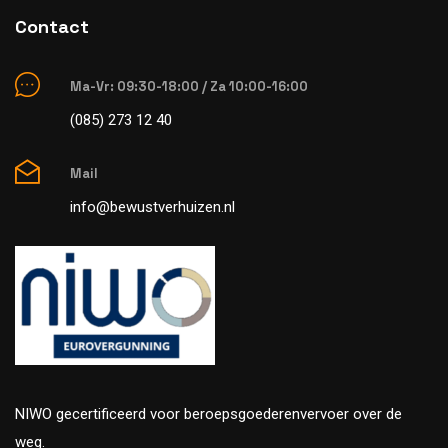
Contact
Ma-Vr: 09:30-18:00 / Za 10:00-16:00
(085) 273 12 40
Mail
info@bewustverhuizen.nl
NIWO gecertificeerd voor beroepsgoederenvervoer over de
weg.