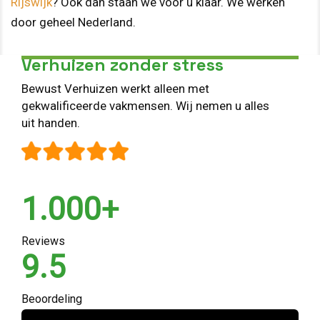
Rijswijk
? Ook dan staan we voor u klaar. We werken
door geheel Nederland.
Verhuizen zonder stress
Bewust Verhuizen werkt alleen met
gekwalificeerde vakmensen. Wij nemen u alles
uit handen.
1.000+
Reviews
9.5
Beoordeling