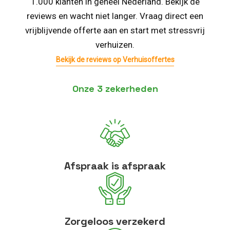
1.000 klanten in geheel Nederland. Bekijk de
reviews en wacht niet langer. Vraag direct een
vrijblijvende offerte aan en start met stressvrij
verhuizen.
Bekijk de reviews op Verhuisoffertes
Onze 3 zekerheden
Afspraak is afspraak
Zorgeloos verzekerd