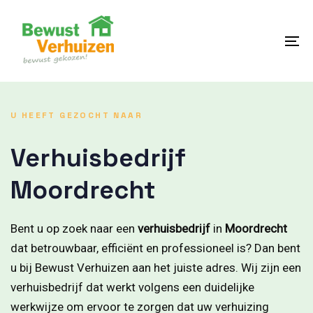
Skip
Skip
links
to
content
To
na
U HEEFT GEZOCHT NAAR
Verhuisbedrijf
Moordrecht
Bent u op zoek naar een
verhuisbedrijf
in
Moordrecht
dat betrouwbaar, efficiënt en professioneel is? Dan bent
u bij Bewust Verhuizen aan het juiste adres. Wij zijn een
verhuisbedrijf dat werkt volgens een duidelijke
werkwijze om ervoor te zorgen dat uw verhuizing