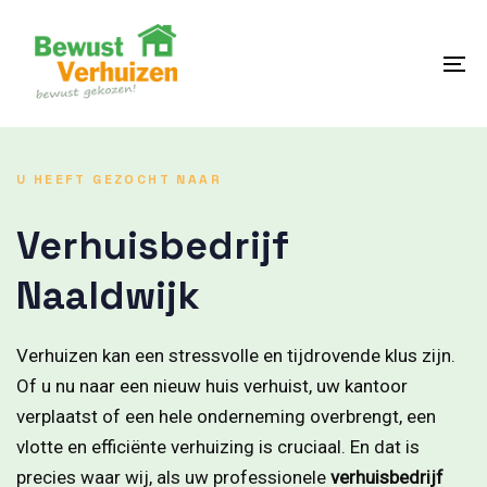
Skip
Skip
links
to
content
To
na
U HEEFT GEZOCHT NAAR
Verhuisbedrijf
Naaldwijk
Verhuizen kan een stressvolle en tijdrovende klus zijn.
Of u nu naar een nieuw huis verhuist, uw kantoor
verplaatst of een hele onderneming overbrengt, een
vlotte en efficiënte verhuizing is cruciaal. En dat is
precies waar wij, als uw professionele
verhuisbedrijf