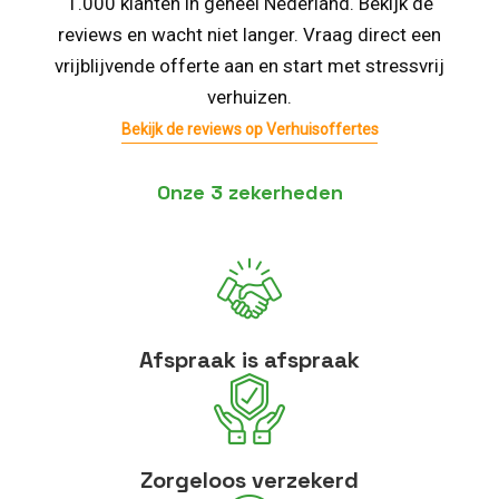
1.000 klanten in geheel Nederland. Bekijk de
reviews en wacht niet langer. Vraag direct een
vrijblijvende offerte aan en start met stressvrij
verhuizen.
Bekijk de reviews op Verhuisoffertes
Onze 3 zekerheden
Afspraak is afspraak
Zorgeloos verzekerd