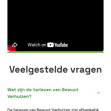
Veelgestelde vragen
Wat zijn de tarieven van Bewust
Verhuizen?
De tarieven van Bewust Verhuizen zijn afhankelijk