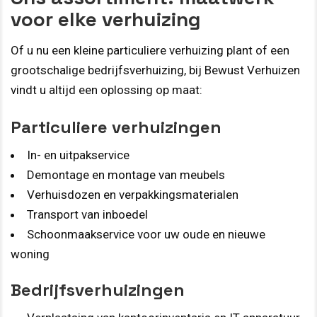
voor elke verhuizing
Of u nu een kleine particuliere verhuizing plant of een
grootschalige bedrijfsverhuizing, bij Bewust Verhuizen
vindt u altijd een oplossing op maat:
Particuliere verhuizingen
In- en uitpakservice
Demontage en montage van meubels
Verhuisdozen en verpakkingsmaterialen
Transport van inboedel
Schoonmaakservice voor uw oude en nieuwe
woning
Bedrijfsverhuizingen