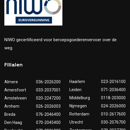
NIWO gecertificeerd voor beroepsgoederenvervoer over de
weg.
Filialen
Haarlem
023-2016100
Almere
036-2026200
Leiden
071-2036400
Amersfoort
033-2037001
Middelburg
0118-203000
Amstelveen
020-2247200
Nijmegen
024-2026000
Arnhem
026-2026003
Rotterdam
010-2617600
Breda
076-2046400
Utrecht
030-2076700
Den Haag
070-2045400