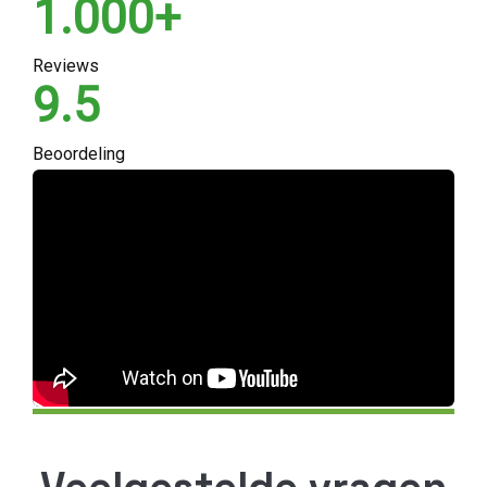
1.000+
Reviews
9.5
Beoordeling
Veelgestelde vragen