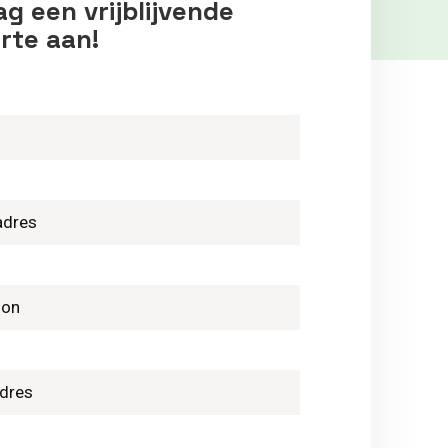
g een vrijblijvende
rte aan!