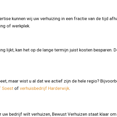
rtise kunnen wij uw verhuizing in een fractie van de tijd afh
ing of werkplek.
ng lijkt, kan het op de lange termijn juist kosten besparen. D
et, maar wist u al dat we actief zijn de hele regio? Bijvoor
f Soest
of
verhuisbedrijf Harderwijk
.
or uw bedrijf wilt verhuizen, Bewust Verhuizen staat klaar 