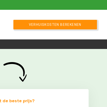
VERHUISKOSTEN BEREKENEN
t de beste prijs?