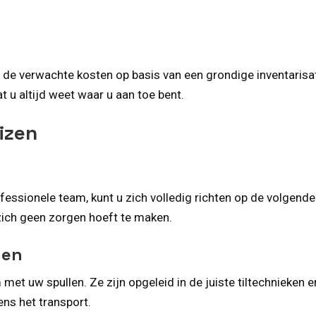
 de verwachte kosten op basis van een grondige inventarisa
 u altijd weet waar u aan toe bent.
izen
essionele team, kunt u zich volledig richten op de volgende
 zich geen zorgen hoeft te maken.
men
 met uw spullen. Ze zijn opgeleid in de juiste tiltechnieke
ns het transport.