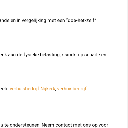
andelen in vergelijking met een “doe-het-zelf”
enk aan de fysieke belasting, risico’s op schade en
beeld
verhuisbedrijf Nijkerk
,
verhuisbedrijf
om u te ondersteunen. Neem contact met ons op voor