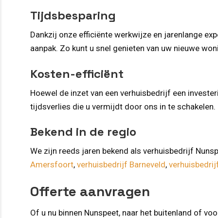
Tijdsbesparing
Dankzij onze efficiënte werkwijze en jarenlange expe
aanpak. Zo kunt u snel genieten van uw nieuwe won
Kosten-efficiënt
Hoewel de inzet van een verhuisbedrijf een investeri
tijdsverlies die u vermijdt door ons in te schakelen.
Bekend in de regio
We zijn reeds jaren bekend als verhuisbedrijf Nunspe
Amersfoort
,
verhuisbedrijf Barneveld
,
verhuisbedrij
Offerte aanvragen
Of u nu binnen Nunspeet, naar het buitenland of vo