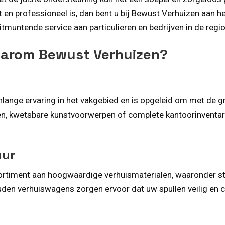
t en professioneel is, dan bent u bij Bewust Verhuizen aan h
uitmuntende service aan particulieren en bedrijven in de regi
aarom Bewust Verhuizen?
lange ervaring in het vakgebied en is opgeleid om met de gro
n, kwetsbare kunstvoorwerpen of complete kantoorinventari
uur
sortiment aan hoogwaardige verhuismaterialen, waaronder 
uden verhuiswagens zorgen ervoor dat uw spullen veilig en