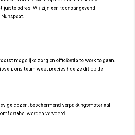
et juiste adres. Wij zijn een toonaangevend
o Nunspeet.
otst mogelijke zorg en efficiëntie te werk te gaan.
ssen, ons team weet precies hoe ze dit op de
stevige dozen, beschermend verpakkingsmateriaal
 comfortabel worden vervoerd.