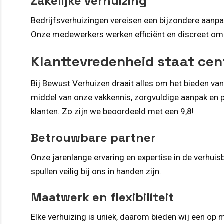
Zakelijke verhuizing
Bedrijfsverhuizingen vereisen een bijzondere aanpak
Onze medewerkers werken efficiënt en discreet om d
Klanttevredenheid staat cen
Bij Bewust Verhuizen draait alles om het bieden va
middel van onze vakkennis, zorgvuldige aanpak en pe
klanten. Zo zijn we beoordeeld met een 9,8!
Betrouwbare partner
Onze jarenlange ervaring en expertise in de verhui
spullen veilig bij ons in handen zijn.
Maatwerk en flexibiliteit
Elke verhuizing is uniek, daarom bieden wij een o