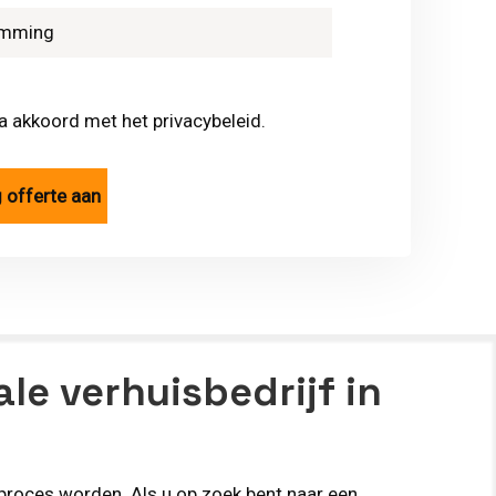
ga akkoord met het privacybeleid.
le verhuisbedrijf in
 proces worden. Als u op zoek bent naar een