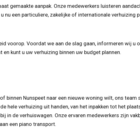
p maat gemaakte aanpak. Onze medewerkers luisteren aanda
u nu een particuliere, zakelijke of internationale verhuizing 
kheid voorop. Voordat we aan de slag gaan, informeren wij u
nt en kunt u uw verhuizing binnen uw budget plannen.
 of binnen Nunspeet naar een nieuwe woning wilt, ons team 
 hele verhuizing uit handen, van het inpakken tot het plaats
bij in de verhuiswagen. Onze ervaren medewerkers zijn vakb
aan een piano transport.