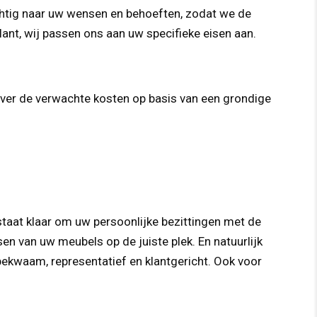
chtig naar uw wensen en behoeften, zodat we de
plant, wij passen ons aan uw specifieke eisen aan.
 over de verwachte kosten op basis van een grondige
staat klaar om uw persoonlijke bezittingen met de
en van uw meubels op de juiste plek. En natuurlijk
ekwaam, representatief en klantgericht. Ook voor