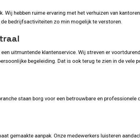
. Wij hebben ruime ervaring met het verhuizen van kantoren, 
e bedrijfsactiviteiten zo min mogelijk te verstoren.
traal
n een uitmuntende klantenservice. Wij streven er voortdure
rsoonlijke begeleiding. Dat is ook terug te zien in de vele
sbranche staan borg voor een betrouwbare en professionele 
p maat gemaakte aanpak. Onze medewerkers luisteren aanda