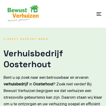
Skip
Skip
links
to
content
To
na
U HEEFT GEZOCHT NAAR
Verhuisbedrijf
Oosterhout
Bent u op zoek naar een betrouwbaar en ervaren
verhuisbedrijf
in
Oosterhout
? Zoek niet verder! Bij
Bewust Verhuizen begrijpen we dat verhuizen een
stressvolle gebeurtenis kan zijn. Daarom staan wij klaar
om u te ontzorgen en uw verhuizing soepel en efficiënt