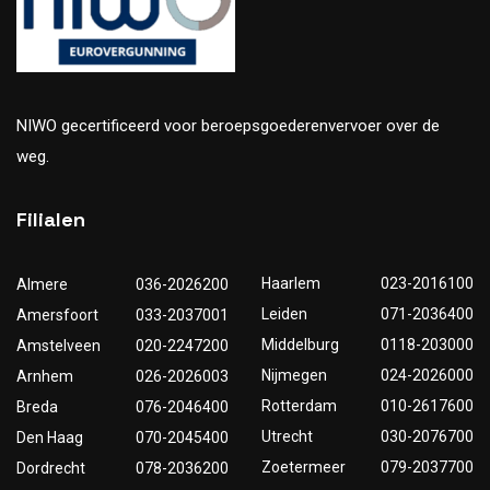
NIWO gecertificeerd voor beroepsgoederenvervoer over de
weg.
Filialen
Haarlem
023-2016100
Almere
036-2026200
Leiden
071-2036400
Amersfoort
033-2037001
Middelburg
0118-203000
Amstelveen
020-2247200
Nijmegen
024-2026000
Arnhem
026-2026003
Rotterdam
010-2617600
Breda
076-2046400
Utrecht
030-2076700
Den Haag
070-2045400
Zoetermeer
079-2037700
Dordrecht
078-2036200