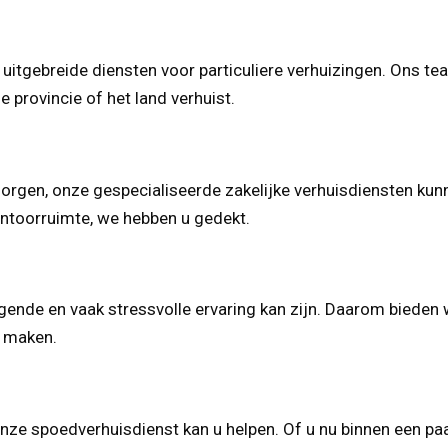
 uitgebreide diensten voor particuliere verhuizingen. Ons t
e provincie of het land verhuist.
zorgen, onze gespecialiseerde zakelijke verhuisdiensten kun
antoorruimte, we hebben u gedekt.
agende en vaak stressvolle ervaring kan zijn. Daarom biede
e maken.
Onze spoedverhuisdienst kan u helpen. Of u nu binnen een pa