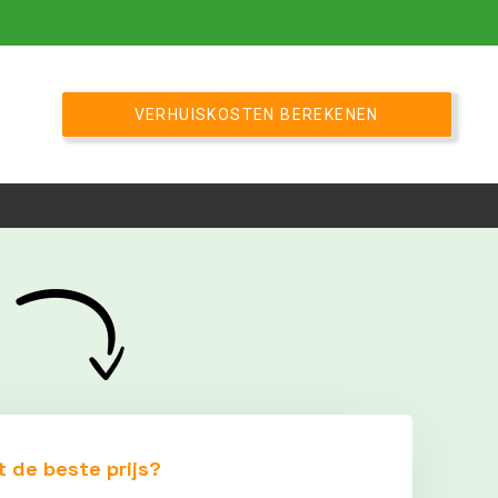
VERHUISKOSTEN BEREKENEN
t de beste prijs?