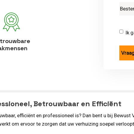
Ik 
trouwbare
akmensen
ssioneel, Betrouwbaar en Efficiënt
wbaar, efficiënt en professioneel is? Dan bent u bij Bewust V
werkt om ervoor te zorgen dat uw verhuizing soepel verloopt