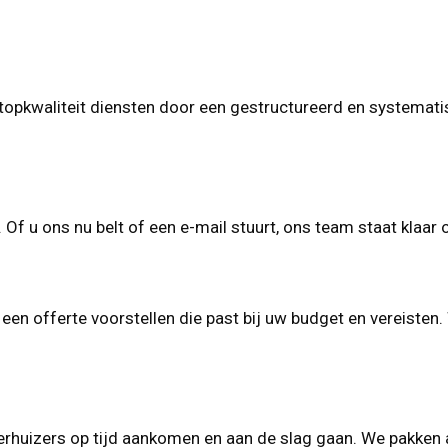
topkwaliteit diensten door een gestructureerd en systematis
Of u ons nu belt of een e-mail stuurt, ons team staat klaar 
en offerte voorstellen die past bij uw budget en vereisten.
rhuizers op tijd aankomen en aan de slag gaan. We pakken al