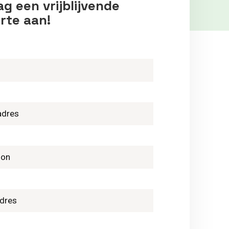
g een vrijblijvende
rte aan!