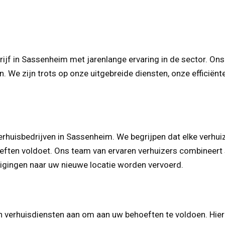
jf in Sassenheim met jarenlange ervaring in de sector. Ons
n. We zijn trots op onze uitgebreide diensten, onze efficië
huisbedrijven in Sassenheim. We begrijpen dat elke verhuiz
ften voldoet. Ons team van ervaren verhuizers combineert sn
digingen naar uw nieuwe locatie worden vervoerd.
 verhuisdiensten aan om aan uw behoeften te voldoen. Hier 