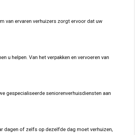
eam van ervaren verhuizers zorgt ervoor dat uw
nen u helpen. Van het verpakken en vervoeren van
n we gespecialiseerde seniorenverhuisdiensten aan
ar dagen of zelfs op dezelfde dag moet verhuizen,