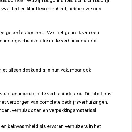
rhuisdomein. We zijn begonnen als een klein bedrijf
waliteit en klanttevredenheid, hebben we ons
jes geperfectioneerd. Van het gebruik van een
chnologische evolutie in de verhuisindustrie.
iet alleen deskundig in hun vak, maar ook
n technieken in de verhuisindustrie. Dit stelt ons
 het verzorgen van complete bedrijfsverhuizingen.
nden, verhuisdozen en verpakkingsmateriaal.
 en bekwaamheid als ervaren verhuizers in het