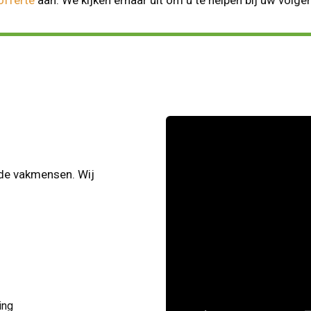
rde vakmensen. Wij
ing