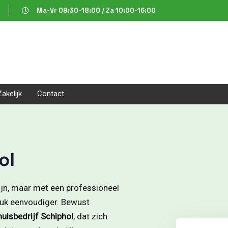
Ma-Vr 09:30-18:00 / Za 10:00-16:00
Zakelijk
Contact
ol
ijn, maar met een professioneel
tuk eenvoudiger. Bewust
huisbedrijf Schiphol
, dat zich