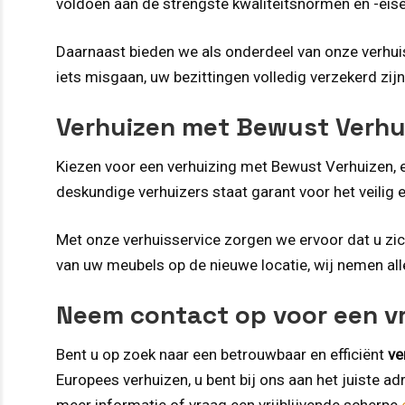
voldoen aan de strengste kwaliteitsnormen en -eise
Daarnaast bieden we als onderdeel van onze verhuis
iets misgaan, uw bezittingen volledig verzekerd zij
Verhuizen met Bewust Verhu
Kiezen voor een verhuizing met Bewust Verhuizen, ee
deskundige verhuizers staat garant voor het veilig 
Met onze verhuisservice zorgen we ervoor dat u zi
van uw meubels op de nieuwe locatie, wij nemen all
Neem contact op voor een vri
Bent u op zoek naar een betrouwbaar en efficiënt
ve
Europees verhuizen, u bent bij ons aan het juiste a
meer informatie of vraag een vrijblijvende scherpe