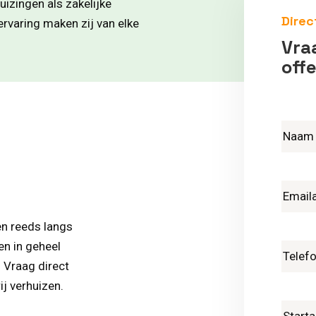
uizingen als zakelijke
Direc
rvaring maken zij van elke
Vraa
offe
en reeds langs
en in geheel
. Vraag direct
ij verhuizen.