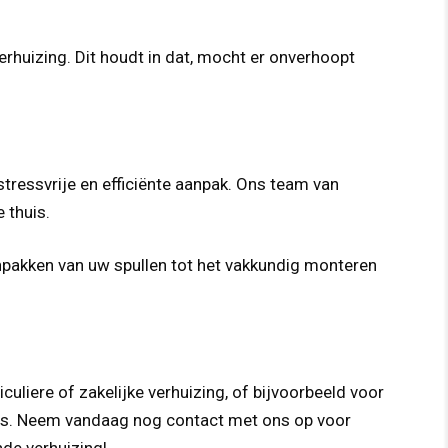
rhuizing. Dit houdt in dat, mocht er onverhoopt
tressvrije en efficiënte aanpak. Ons team van
 thuis.
npakken van uw spullen tot het vakkundig monteren
iculiere of zakelijke verhuizing, of bijvoorbeeld voor
stips. Neem vandaag nog contact met ons op voor
nde verhuizing!