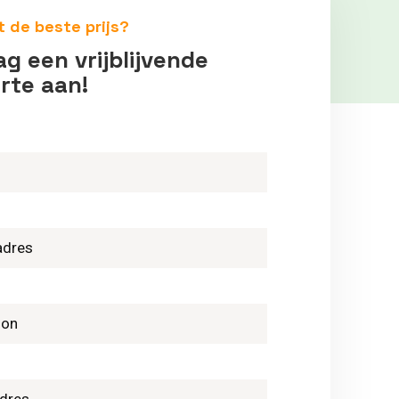
t de beste prijs?
g een vrijblijvende
rte aan!