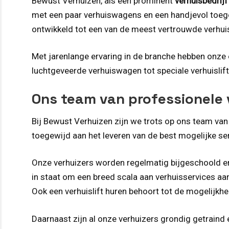
Bewust Verhuizen, als een prominent
verhuisbedrijf
met een paar verhuiswagens en een handjevol toeg
ontwikkeld tot een van de meest vertrouwde verhuis
Met jarenlange ervaring in de branche hebben onze e
luchtgeveerde verhuiswagen tot speciale verhuislift
Ons team van professionele 
Bij Bewust Verhuizen zijn we trots op ons team van
toegewijd aan het leveren van de best mogelijke se
Onze verhuizers worden regelmatig bijgeschoold en 
in staat om een breed scala aan verhuisservices aa
Ook een verhuislift huren behoort tot de mogelijk
Daarnaast zijn al onze verhuizers grondig getrain