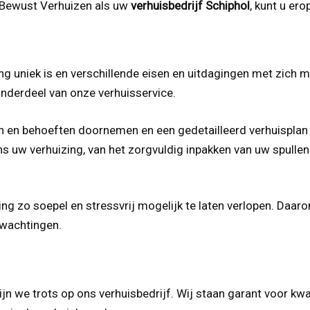
r Bewust Verhuizen als uw
verhuisbedrijf Schiphol
, kunt u er
ing uniek is en verschillende eisen en uitdagingen met zich
nderdeel van onze verhuisservice.
 en behoeften doornemen en een gedetailleerd verhuisplan op
s uw verhuizing, van het zorgvuldig inpakken van uw spullen 
ing zo soepel en stressvrij mogelijk te laten verlopen. D
rwachtingen.
zijn we trots op ons verhuisbedrijf. Wij staan garant voor k