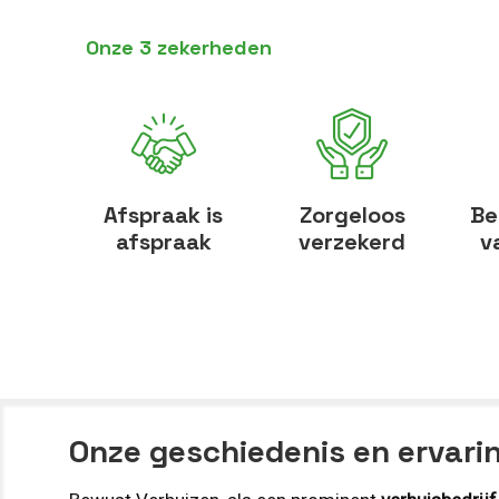
Onze 3 zekerheden
Afspraak is
Zorgeloos
Be
afspraak
verzekerd
v
Onze geschiedenis en ervari