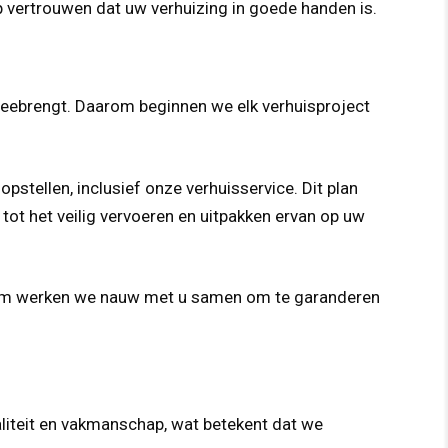
op vertrouwen dat uw verhuizing in goede handen is.
 meebrengt. Daarom beginnen we elk verhuisproject
stellen, inclusief onze verhuisservice. Dit plan
tot het veilig vervoeren en uitpakken ervan op uw
aarom werken we nauw met u samen om te garanderen
waliteit en vakmanschap, wat betekent dat we