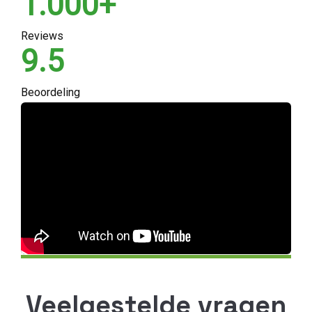
1.000+
Reviews
9.5
Beoordeling
Veelgestelde vragen