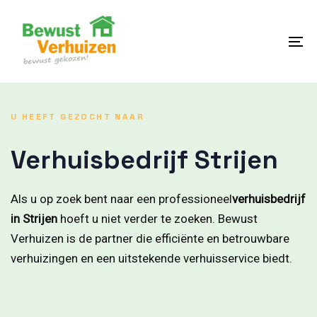
Skip
Skip
links
to
content
To
na
U HEEFT GEZOCHT NAAR
Verhuisbedrijf Strijen
Als u op zoek bent naar een professioneel
verhuisbedrijf
in Strijen
hoeft u niet verder te zoeken. Bewust
Verhuizen is de partner die efficiënte en betrouwbare
verhuizingen en een uitstekende verhuisservice biedt.