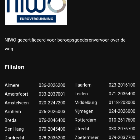
NIWO gecertificeerd voor beroepsgoederenvervoer over de
weg.
Filialen
Haarlem
023-2016100
Almere
036-2026200
Leiden
071-2036400
Amersfoort
033-2037001
Middelburg
0118-203000
Amstelveen
020-2247200
Nijmegen
024-2026000
Arnhem
026-2026003
Rotterdam
010-2617600
Breda
076-2046400
Utrecht
030-2076700
Den Haag
070-2045400
Zoetermeer
079-2037700
Dordrecht
078-2036200