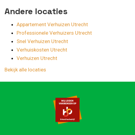
Andere locaties
Appartement Verhuizen Utrecht
Professionele Verhuizers Utrecht
Snel Verhuizen Utrecht
Verhuiskosten Utrecht
Verhuizen Utrecht
Bekijk alle locaties