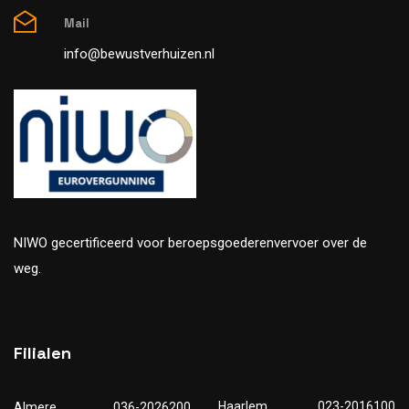
Mail
info@bewustverhuizen.nl
NIWO gecertificeerd voor beroepsgoederenvervoer over de
weg.
Filialen
Haarlem
023-2016100
Almere
036-2026200