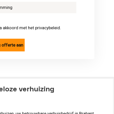
ga akkoord met het privacybeleid.
eloze verhuizing
rhuizen, uw betrouwbare verhuisbedrijf in Brabant