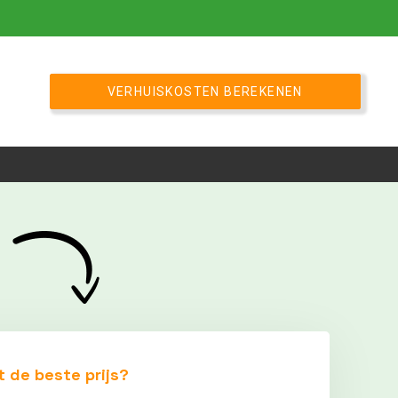
VERHUISKOSTEN BEREKENEN
t de beste prijs?