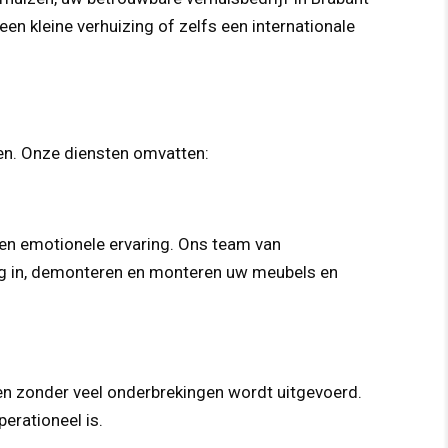
 een kleine verhuizing of zelfs een internationale
oen. Onze diensten omvatten:
k een emotionele ervaring. Ons team van
ldig in, demonteren en monteren uw meubels en
t en zonder veel onderbrekingen wordt uitgevoerd.
erationeel is.