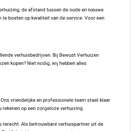
verhuizing, de afstand tussen de oude en nieuwe
 te boeten op kwaliteit van de service. Voor een
llende verhuisbedrijven. Bij Bewust Verhuizen
ozen kopen? Niet nodig, wij hebben alles
ns vriendelijke en professionele team staat klaar
u rekenen op een zorgeloze verhuizing.
s terecht. Als betrouwbare verhuispartner uit de