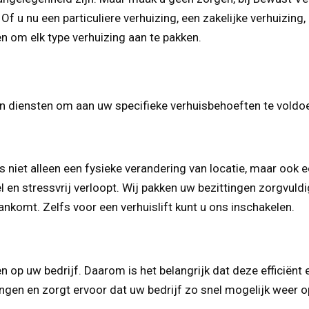
 Of u nu een particuliere verhuizing, een zakelijke verhuizing,
en om elk type verhuizing aan te pakken.
aan diensten om aan uw specifieke verhuisbehoeften te vold
t is niet alleen een fysieke verandering van locatie, maar oo
l en stressvrij verloopt. Wij pakken uw bezittingen zorgvu
ankomt. Zelfs voor een verhuislift kunt u ons inschakelen.
n op uw bedrijf. Daarom is het belangrijk dat deze efficiën
gen en zorgt ervoor dat uw bedrijf zo snel mogelijk weer op