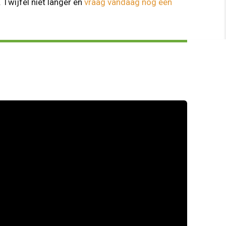
. Twijfel niet langer en
vraag vandaag nog een