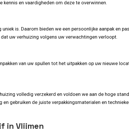
de kennis en vaardigheden om deze te overwinnen.
ng uniek is. Daarom bieden we een persoonlijke aanpak en p
 dat uw verhuizing volgens uw verwachtingen verloopt.
 inpakken van uw spullen tot het uitpakken op uw nieuwe locat
huizing volledig verzekerd en voldoen we aan de hoge stand
en gebruiken de juiste verpakkingsmaterialen en technieken
f in Vlijmen