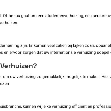
ht. Of het nu gaat om een studentenverhuizing, een seniorenv
verhuizen.
erneming zijn. Er komen veel zaken bij kijken zoals douanefo
ces en ervoor zorgen dat uw internationale verhuizing soepe
 Verhuizen?
 er om uw verhuizing zo gemakkelijk mogelijk te maken. Hier
iezen:
huisbranche, kunnen wij elke verhuizing efficiënt en profes