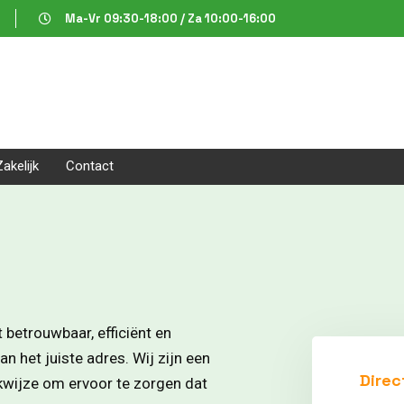
Ma-Vr 09:30-18:00 / Za 10:00-16:00
Zakelijk
Contact
n
 betrouwbaar, efficiënt en
n het juiste adres. Wij zijn een
Direc
rkwijze om ervoor te zorgen dat