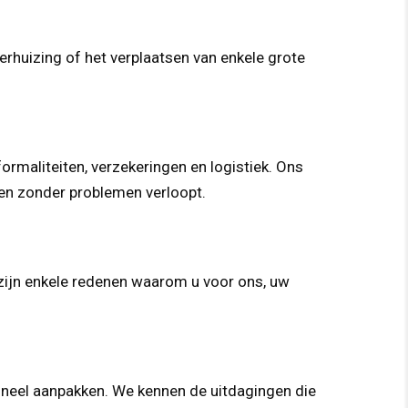
erhuizing of het verplaatsen van enkele grote
rmaliteiten, verzekeringen en logistiek. Ons
l en zonder problemen verloopt.
 zijn enkele redenen waarom u voor ons, uw
sioneel aanpakken. We kennen de uitdagingen die