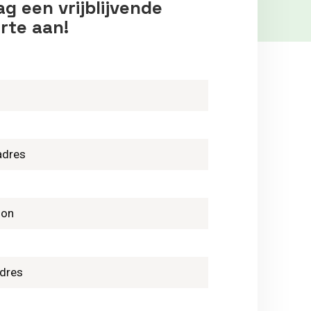
g een vrijblijvende
rte aan!