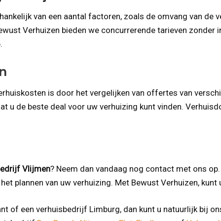
fhankelijk van een aantal factoren, zoals de omvang van de 
j Bewust Verhuizen bieden we concurrerende tarieven zonder in
.
n
huiskosten is door het vergelijken van offertes van verschi
odat u de beste deal voor uw verhuizing kunt vinden. Verhuisd
edrijf Vlijmen
? Neem dan vandaag nog contact met ons op. O
 het plannen van uw verhuizing. Met Bewust Verhuizen, kunt 
 of een verhuisbedrijf Limburg, dan kunt u natuurlijk bij on