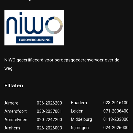
NIWO gecertificeerd voor beroepsgoederenvervoer over de
weg.
Filialen
Haarlem
023-2016100
Almere
036-2026200
Leiden
071-2036400
Amersfoort
033-2037001
Middelburg
0118-203000
Amstelveen
020-2247200
Nijmegen
024-2026000
Arnhem
026-2026003