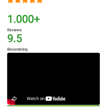
1.000+
Reviews
9.5
Beoordeling