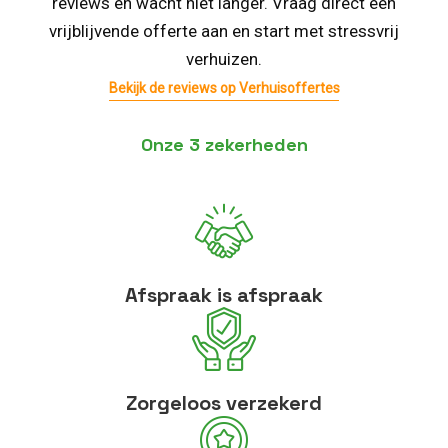
reviews en wacht niet langer. Vraag direct een
vrijblijvende offerte aan en start met stressvrij
verhuizen.
Bekijk de reviews op Verhuisoffertes
Onze 3 zekerheden
Afspraak is afspraak
Zorgeloos verzekerd