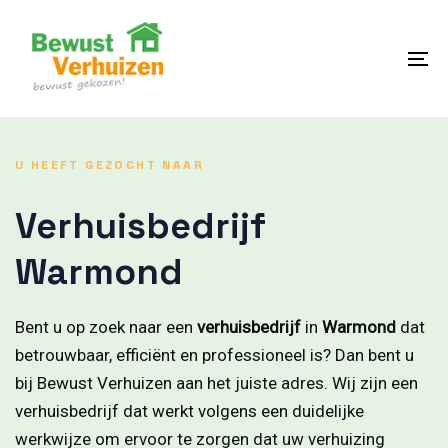
Skip
Skip
links
to
content
To
na
U HEEFT GEZOCHT NAAR
Verhuisbedrijf
Warmond
Bent u op zoek naar een
verhuisbedrijf
in
Warmond
dat
betrouwbaar, efficiënt en professioneel is? Dan bent u
bij Bewust Verhuizen aan het juiste adres. Wij zijn een
verhuisbedrijf dat werkt volgens een duidelijke
werkwijze om ervoor te zorgen dat uw verhuizing