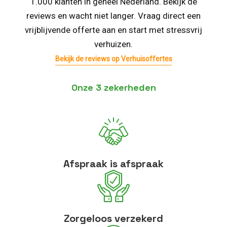
1.000 klanten in geheel Nederland. Bekijk de
reviews en wacht niet langer. Vraag direct een
vrijblijvende offerte aan en start met stressvrij
verhuizen.
Bekijk de reviews op Verhuisoffertes
Onze 3 zekerheden
Afspraak is afspraak
Zorgeloos verzekerd