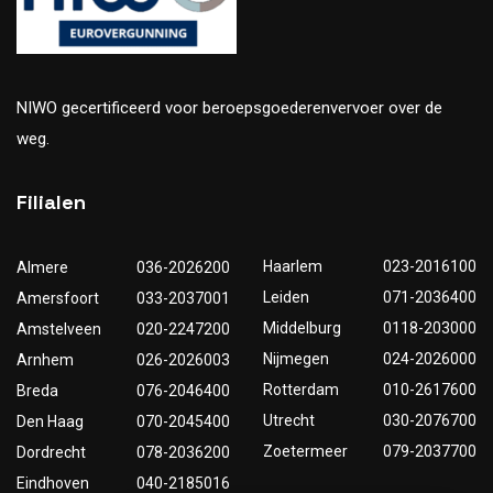
NIWO gecertificeerd voor beroepsgoederenvervoer over de
weg.
Filialen
Haarlem
023-2016100
Almere
036-2026200
Leiden
071-2036400
Amersfoort
033-2037001
Middelburg
0118-203000
Amstelveen
020-2247200
Nijmegen
024-2026000
Arnhem
026-2026003
Rotterdam
010-2617600
Breda
076-2046400
Utrecht
030-2076700
Den Haag
070-2045400
Zoetermeer
079-2037700
Dordrecht
078-2036200
Eindhoven
040-2185016