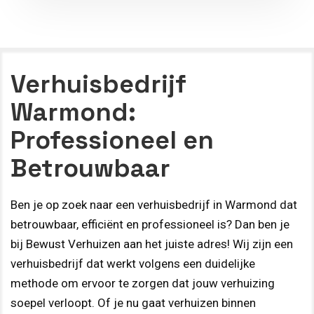
Verhuisbedrijf
Warmond:
Professioneel en
Betrouwbaar
Ben je op zoek naar een verhuisbedrijf in Warmond dat
betrouwbaar, efficiënt en professioneel is? Dan ben je
bij Bewust Verhuizen aan het juiste adres! Wij zijn een
verhuisbedrijf dat werkt volgens een duidelijke
methode om ervoor te zorgen dat jouw verhuizing
soepel verloopt. Of je nu gaat verhuizen binnen