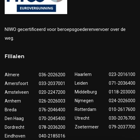
NIWO gecertificeerd voor beroepsgoederenvervoer over de
weg.
Filialen
Haarlem
023-2016100
Almere
036-2026200
Leiden
071-2036400
Amersfoort
033-2037001
Middelburg
0118-203000
Amstelveen
020-2247200
Nijmegen
024-2026000
Arnhem
026-2026003
Rotterdam
010-2617600
Breda
076-2046400
Utrecht
030-2076700
Den Haag
070-2045400
Zoetermeer
079-2037700
Dordrecht
078-2036200
Eindhoven
040-2185016