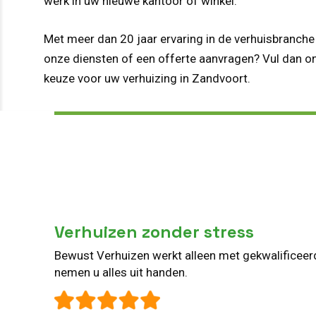
werk in uw nieuwe kantoor of winkel.
Met meer dan 20 jaar ervaring in de verhuisbranche 
onze diensten of een offerte aanvragen? Vul dan on
keuze voor uw verhuizing in Zandvoort.
Verhuizen zonder stress
Bewust Verhuizen werkt alleen met gekwalificee
nemen u alles uit handen.