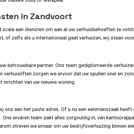
nsten in Zandvoort
 scala aan diensten om aan al uw verhuisbehoeften te voldoe
, of zelfs als u internationaal gaat verhuizen, wij staan voor
j uw betrouwbare partner. Ons team gediplomeerde verhuizers
n verhuisliften zorgen we ervoor dat uw spullen snel en zo
et inrichten van uw nieuwe woning.
bij ons aan het juiste adres. Of u nu een eenmanszaak heeft
n. Ons ervaren team pakt alles zorgvuldig in, van kantoorap
 daarom streven we ernaar om uw bedrijfsverhuizing binnen éé