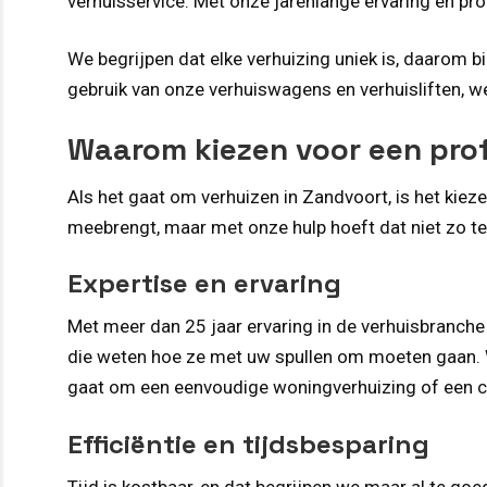
verhuisservice. Met onze jarenlange ervaring en pr
We begrijpen dat elke verhuizing uniek is, daarom 
gebruik van onze verhuiswagens en verhuisliften, we
Waarom kiezen voor een prof
Als het gaat om verhuizen in Zandvoort, is het kiez
meebrengt, maar met onze hulp hoeft dat niet zo te 
Expertise en ervaring
Met meer dan 25 jaar ervaring in de verhuisbranche
die weten hoe ze met uw spullen om moeten gaan. 
gaat om een eenvoudige woningverhuizing of een c
Efficiëntie en tijdsbesparing
Tijd is kostbaar, en dat begrijpen we maar al te go