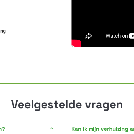
ing
Veelgestelde vragen
n?
Kan ik mijn verhuizing 