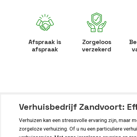
Afspraak is
Zorgeloos
Be
afspraak
verzekerd
v
Verhuisbedrijf Zandvoort: Ef
Verhuizen kan een stressvolle ervaring zijn, maar me
zorgeloze verhuizing. Of u nu een particuliere verh