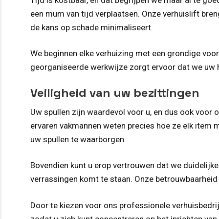
een mum van tijd verplaatsen. Onze verhuislift bren
de kans op schade minimaliseert.
We beginnen elke verhuizing met een grondige voorb
georganiseerde werkwijze zorgt ervoor dat we uw he
Veiligheid van uw bezittingen
Uw spullen zijn waardevol voor u, en dus ook voor
ervaren vakmannen weten precies hoe ze elk item m
uw spullen te waarborgen.
Bovendien kunt u erop vertrouwen dat we duidelijke
verrassingen komt te staan. Onze betrouwbaarheid 
Door te kiezen voor ons professionele verhuisbedrij
zodat u zich kunt concentreren op het inrichten van