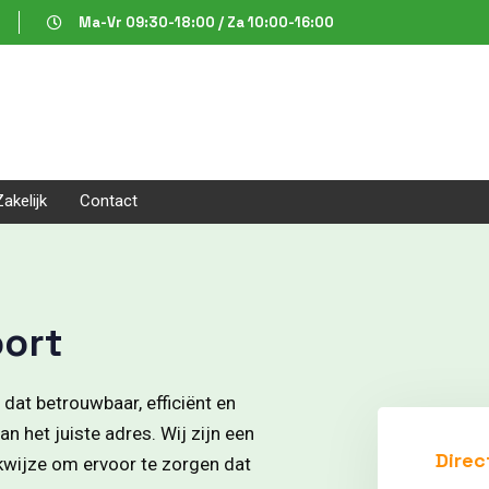
Ma-Vr 09:30-18:00 / Za 10:00-16:00
Zakelijk
Contact
oort
dat betrouwbaar, efficiënt en
n het juiste adres. Wij zijn een
Direc
rkwijze om ervoor te zorgen dat