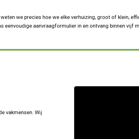
weten we precies hoe we elke verhuizing, groot of klein, eff
s eenvoudige aanvraagformulier in en ontvang binnen vijf mi
rde vakmensen. Wij