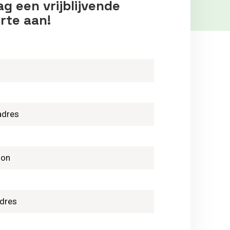
g een vrijblijvende
rte aan!