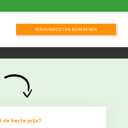
VERHUISKOSTEN BEREKENEN
t de beste prijs?