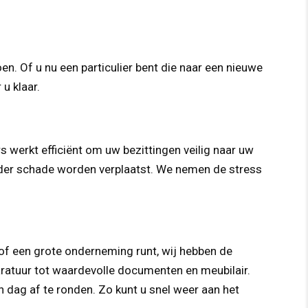
n. Of u nu een particulier bent die naar een nieuwe
 u klaar.
 werkt efficiënt om uw bezittingen veilig naar uw
nder schade worden verplaatst. We nemen de stress
 of een grote onderneming runt, wij hebben de
paratuur tot waardevolle documenten en meubilair.
n dag af te ronden. Zo kunt u snel weer aan het