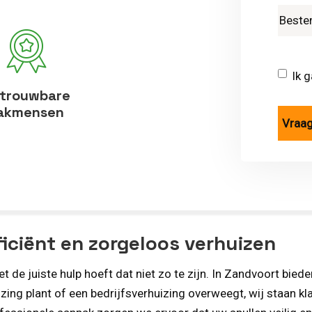
Ik 
trouwbare
akmensen
ficiënt en zorgeloos verhuizen
t de juiste hulp hoeft dat niet zo te zijn. In Zandvoort bied
uizing plant of een bedrijfsverhuizing overweegt, wij staan 