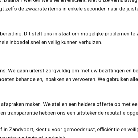
gt zelfs de zwaarste items in enkele seconden naar de juiste
ereiding. Dit stelt ons in staat om mogelijke problemen te 
le inboedel snel en veilig kunnen verhuizen.
 ons. We gaan uiterst zorgvuldig om met uw bezittingen en
oeten behandelen, inpakken en vervoeren. We gebruiken alle
 afspraken maken. We stellen een heldere offerte op met een
en transparantie hebben ons een uitstekende reputatie opge
f in Zandvoort, kiest u voor gemoedsrust, efficiëntie en veil
 uw nieuwe thuis of werkplek.