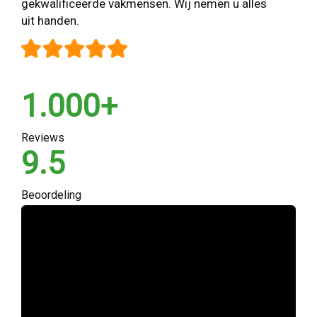
gekwalificeerde vakmensen. Wij nemen u alles
uit handen.
1.000+
Reviews
9.5
Beoordeling