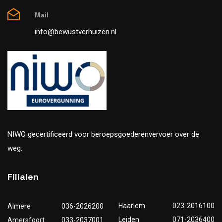
Mail
info@bewustverhuizen.nl
NIWO gecertificeerd voor beroepsgoederenvervoer over de
weg.
Filialen
Haarlem
023-2016100
Almere
036-2026200
Leiden
071-2036400
Amersfoort
033-2037001