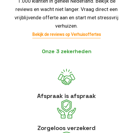
1.000 klanten in geheel Nederland. Bekijk de
reviews en wacht niet langer. Vraag direct een
vrijblijvende offerte aan en start met stressvrij
verhuizen.
Bekijk de reviews op Verhuisoffertes
Onze 3 zekerheden
Afspraak is afspraak
Zorgeloos verzekerd