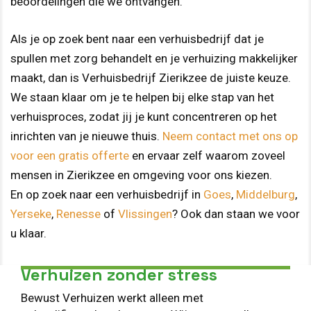
beoordelingen die we ontvangen.
Als je op zoek bent naar een verhuisbedrijf dat je
spullen met zorg behandelt en je verhuizing makkelijker
maakt, dan is Verhuisbedrijf Zierikzee de juiste keuze.
We staan klaar om je te helpen bij elke stap van het
verhuisproces, zodat jij je kunt concentreren op het
inrichten van je nieuwe thuis.
Neem contact met ons op
voor een gratis offerte
en ervaar zelf waarom zoveel
mensen in Zierikzee en omgeving voor ons kiezen.
En op zoek naar een verhuisbedrijf in
Goes
,
Middelburg
,
Yerseke
,
Renesse
of
Vlissingen
? Ook dan staan we voor
u klaar.
Verhuizen zonder stress
Bewust Verhuizen werkt alleen met