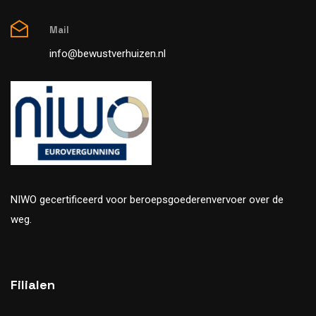
Mail
info@bewustverhuizen.nl
NIWO gecertificeerd voor beroepsgoederenvervoer over de
weg.
Filialen