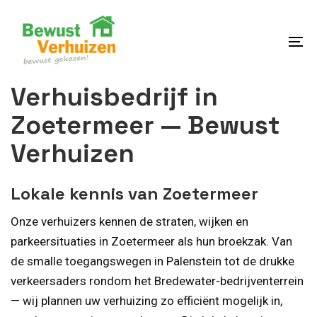
Skip
Skip
links
to
content
To
na
Verhuisbedrijf in
Zoetermeer — Bewust
Verhuizen
Lokale kennis van Zoetermeer
Onze verhuizers kennen de straten, wijken en
parkeersituaties in Zoetermeer als hun broekzak. Van
de smalle toegangswegen in Palenstein tot de drukke
verkeersaders rondom het Bredewater-bedrijventerrein
— wij plannen uw verhuizing zo efficiënt mogelijk in,