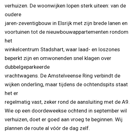
verhuizen. De woonwijken lopen sterk uiteen: van de
oudere
jaren-zeventigbouw in Elsrijk met zijn brede lanen en
voortuinen tot de nieuwbouwappartementen rondom
het
winkelcentrum Stadshart, waar laad- en loszones
beperkt zijn en omwonenden snel klagen over
dubbelgeparkeerde
vrachtwagens. De Amstelveense Ring verbindt de
wijken onderling, maar tijdens de ochtendspits staat
het er
regelmatig vast, zeker rond de aansluiting met de A9.
Wie op een doordeweekse ochtend in september wil
verhuizen, doet er goed aan vroeg te beginnen. Wij
plannen de route al vóór de dag zelf.