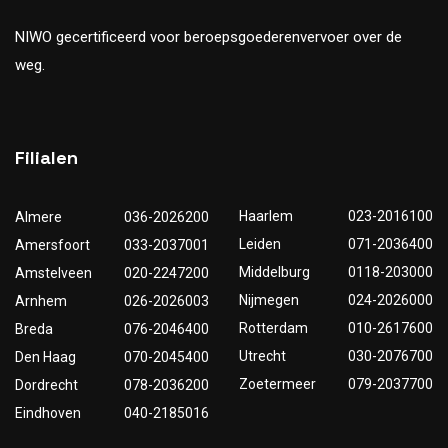
NIWO gecertificeerd voor beroepsgoederenvervoer over de
weg.
Filialen
Haarlem
023-2016100
Almere
036-2026200
Leiden
071-2036400
Amersfoort
033-2037001
Middelburg
0118-203000
Amstelveen
020-2247200
Nijmegen
024-2026000
Arnhem
026-2026003
Rotterdam
010-2617600
Breda
076-2046400
Utrecht
030-2076700
Den Haag
070-2045400
Zoetermeer
079-2037700
Dordrecht
078-2036200
Eindhoven
040-2185016