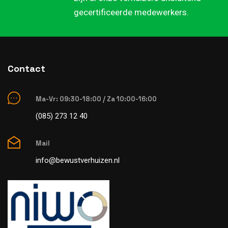
gecertificeerde medewerkers.
Contact
Ma-Vr: 09:30-18:00 / Za 10:00-16:00
(085) 273 12 40
Mail
info@bewustverhuizen.nl