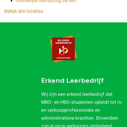
Goedkope Verhuizing De Bilt
Bekijk alle locaties
Erkend Leerbedrijf
Wij zijn een erkend leerbedrijf dat
MBO- en HBO-studenten opleidt tot in-
en verkoopprofessionals en
administratieve krachten. Bovendien
zijn al onze verhuizers uitsluitend