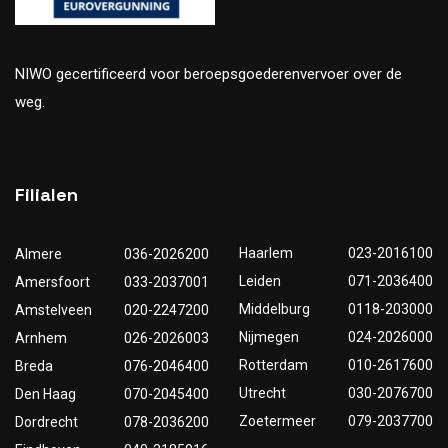
NIWO gecertificeerd voor beroepsgoederenvervoer over de
weg.
Filialen
Haarlem
023-2016100
Almere
036-2026200
Leiden
071-2036400
Amersfoort
033-2037001
Middelburg
0118-203000
Amstelveen
020-2247200
Nijmegen
024-2026000
Arnhem
026-2026003
Rotterdam
010-2617600
Breda
076-2046400
Utrecht
030-2076700
Den Haag
070-2045400
Zoetermeer
079-2037700
Dordrecht
078-2036200