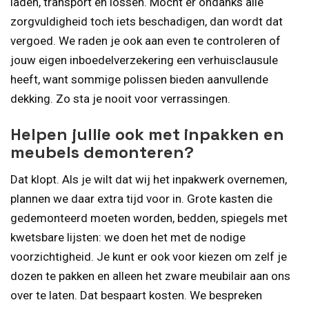
laden, transport en lossen. Mocht er ondanks alle
zorgvuldigheid toch iets beschadigen, dan wordt dat
vergoed. We raden je ook aan even te controleren of
jouw eigen inboedelverzekering een verhuisclausule
heeft, want sommige polissen bieden aanvullende
dekking. Zo sta je nooit voor verrassingen.
Helpen jullie ook met inpakken en
meubels demonteren?
Dat klopt. Als je wilt dat wij het inpakwerk overnemen,
plannen we daar extra tijd voor in. Grote kasten die
gedemonteerd moeten worden, bedden, spiegels met
kwetsbare lijsten: we doen het met de nodige
voorzichtigheid. Je kunt er ook voor kiezen om zelf je
dozen te pakken en alleen het zware meubilair aan ons
over te laten. Dat bespaart kosten. We bespreken