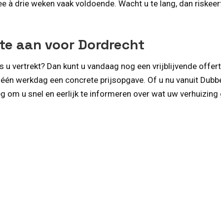
ee à drie weken vaak voldoende. Wacht u te lang, dan riske
rte aan voor Dordrecht
s u vertrekt? Dan kunt u vandaag nog een vrijblijvende offe
n één werkdag een concrete prijsopgave. Of u nu vanuit Dubb
 om u snel en eerlijk te informeren over wat uw verhuizing