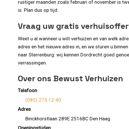
rustiger maanden zoals februari of november is tw
is. Plan dus op tijd.
Vraag uw gratis verhuisoffe
Weet u al wanneer u wilt verhuizen en van welk adre
adres en het nieuwe adres in, en we sturen u binne
naar Sterrenburg: wij kennen Dordrecht goed genoeg
verrassingen.
Over ons Bewust Verhuizen
Telefoon
(085) 273 12 40
Adres
Binckhorstlaan 289E 2516BC Den Haag
Openingstijden