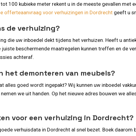
tot 100 kubieke meter rekent u in de meeste gevallen met e
e offerteaanvraag voor verhuizingen in Dordrecht
geeft u sn
ns de verhuizing?
ng die uw inboedel dekt tijdens het verhuizen. Heeft u ant
e juiste beschermende maatregelen kunnen treffen en de ve
ssies achteraf.
 en het demonteren van meubels?
 dat alles goed wordt ingepakt? Wij kunnen uw inboedel vakk
emen we uit handen. Op het nieuwe adres bouwen we alles we
ken voor een verhuizing in Dordrecht?
 goede verhuisdata in Dordrecht al snel bezet. Boek daarom bi