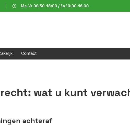
Ma-Vr 09:30-18:00 / Za 10:00-16:00
Zakelijk
Contact
drecht: wat u kunt verwa
singen achteraf