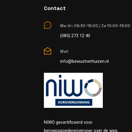
Contact
Ma-Vr: 09:30-18:00 / Za 10:00-16:00
(085) 273 12 40
Mail
info@bewustverhuizen.nl
NIWO gecertificeerd voor
beroepsgoederenvervoer over de weg.