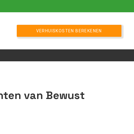
VERHUISKOSTEN BEREKENEN
chten van Bewust