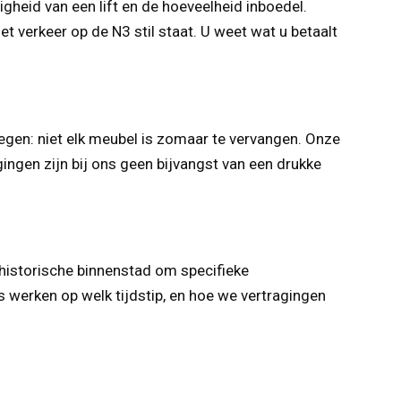
gheid van een lift en de hoeveelheid inboedel.
 verkeer op de N3 stil staat. U weet wat u betaalt
egen: niet elk meubel is zomaar te vervangen. Onze
ngen zijn bij ons geen bijvangst van een drukke
e historische binnenstad om specifieke
 werken op welk tijdstip, en hoe we vertragingen