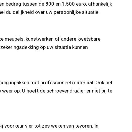
en bedrag tussen de 800 en 1.500 euro, afhankelijk
el duidelijkheid over uw persoonlijke situatie.
ieke meubels, kunstwerken of andere kwetsbare
rzekeringsdekking op uw situatie kunnen
undig inpakken met professioneel materiaal. Ook het
er op. U hoeft de schroevendraaier er niet bij te
j voorkeur vier tot zes weken van tevoren. In