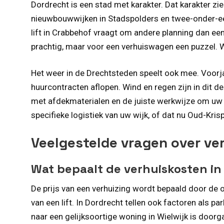
Dordrecht is een stad met karakter. Dat karakter z
nieuwbouwwijken in Stadspolders en twee-onder-een
lift in Crabbehof vraagt om andere planning dan e
prachtig, maar voor een verhuiswagen een puzzel. 
Het weer in de Drechtsteden speelt ook mee. Voorj
huurcontracten aflopen. Wind en regen zijn in dit
met afdekmaterialen en de juiste werkwijze om uw
specifieke logistiek van uw wijk, of dat nu Oud-Krisp
Veelgestelde vragen over ve
Wat bepaalt de verhuiskosten in
De prijs van een verhuizing wordt bepaald door de 
van een lift. In Dordrecht tellen ook factoren als
naar een gelijksoortige woning in Wielwijk is door