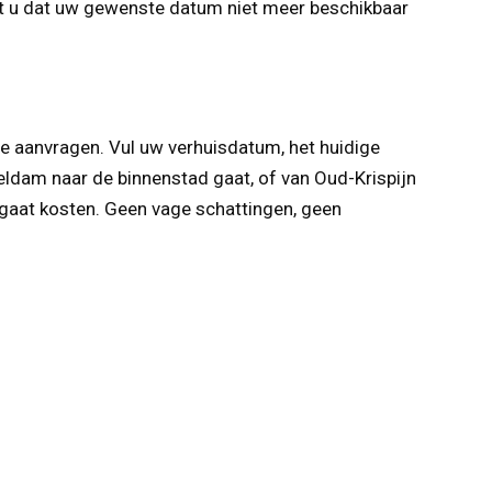
ert u dat uw gewenste datum niet meer beschikbaar
rte aanvragen. Vul uw verhuisdatum, het huidige
eldam naar de binnenstad gaat, of van Oud-Krispijn
 gaat kosten. Geen vage schattingen, geen