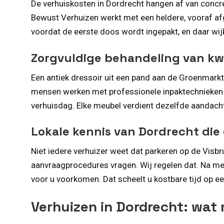
De verhuiskosten in Dordrecht hangen af van concret
Bewust Verhuizen werkt met een heldere, vooraf afg
voordat de eerste doos wordt ingepakt, en daar wijk
Zorgvuldige behandeling van kw
Een antiek dressoir uit een pand aan de Groenmarkt
mensen werken met professionele inpaktechnieken e
verhuisdag. Elke meubel verdient dezelfde aandacht
Lokale kennis van Dordrecht die
Niet iedere verhuizer weet dat parkeren op de Visbr
aanvraagprocedures vragen. Wij regelen dat. Na mee
voor u voorkomen. Dat scheelt u kostbare tijd op ee
Verhuizen in Dordrecht: wat