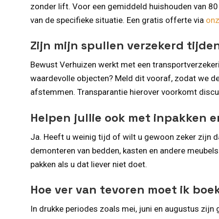
zonder lift. Voor een gemiddeld huishouden van 80 
van de specifieke situatie. Een gratis offerte via
onz
Zijn mijn spullen verzekerd tijde
Bewust Verhuizen werkt met een transportverzekeri
waardevolle objecten? Meld dit vooraf, zodat we d
afstemmen. Transparantie hierover voorkomt discu
Helpen jullie ook met inpakken
Ja. Heeft u weinig tijd of wilt u gewoon zeker zijn
demonteren van bedden, kasten en andere meubels n
pakken als u dat liever niet doet.
Hoe ver van tevoren moet ik boe
In drukke periodes zoals mei, juni en augustus zijn